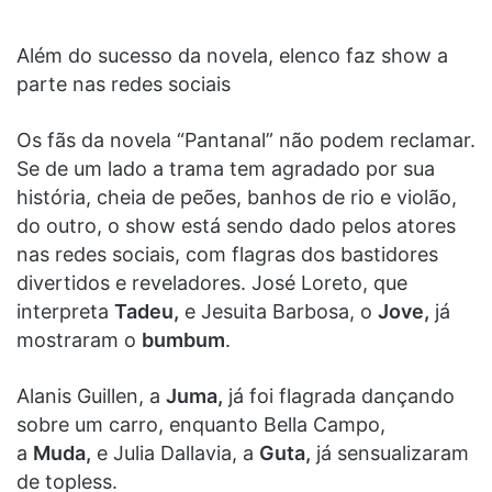
Além do sucesso da novela, elenco faz show a
parte nas redes sociais
Os fãs da novela “Pantanal” não podem reclamar.
Se de um lado a trama tem agradado por sua
história, cheia de peões, banhos de rio e violão,
do outro, o show está sendo dado pelos atores
nas redes sociais, com flagras dos bastidores
divertidos e reveladores. José Loreto, que
interpreta
Tadeu,
e Jesuita Barbosa, o
Jove,
já
mostraram o
bumbum
.
Alanis Guillen, a
Juma,
já foi flagrada dançando
sobre um carro, enquanto Bella Campo,
a
Muda,
e Julia Dallavia, a
Guta,
já sensualizaram
de topless.