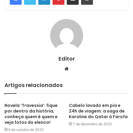
Editor
Website
Artigos relacionados
Novela ‘Travessia’: fique
Cabelo lavado em pia e
por dentro da história,
24h de viagem: a saga de
conheça quem é quem e
Karoline do Qatar à Farofa
veja fotos do elenco!
7 de dezembro de 2022
9 de outubro de 2022