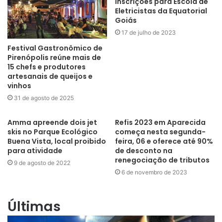
inscrições para Escola de
Eletricistas da Equatorial
Goiás
17 de julho de 2023
Festival Gastronômico de
Pirenópolis reúne mais de
15 chefs e produtores
artesanais de queijos e
vinhos
31 de agosto de 2025
Amma apreende dois jet
Refis 2023 em Aparecida
skis no Parque Ecológico
começa nesta segunda-
Buena Vista, local proibido
feira, 06 e oferece até 90%
para atividade
de desconto na
renegociação de tributos
9 de agosto de 2022
6 de novembro de 2023
Últimas