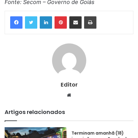
Fonte: Secom – Governo de Goiás
Linkedin
Pinterest
Compartilhar via e-mail
Imprimir
Editor
Website
Artigos relacionados
Terminam amanhã (18)