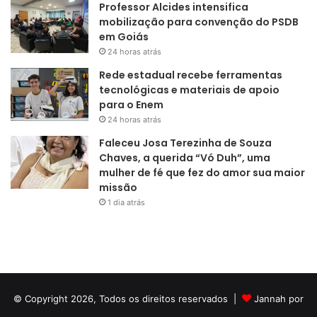
Professor Alcides intensifica
mobilização para convenção do PSDB
em Goiás
24 horas atrás
Rede estadual recebe ferramentas
tecnológicas e materiais de apoio
para o Enem
24 horas atrás
Faleceu Josa Terezinha de Souza
Chaves, a querida “Vó Duh”, uma
mulher de fé que fez do amor sua maior
missão
1 dia atrás
© Copyright 2026, Todos os direitos reservados |
Jannah por