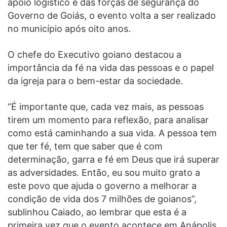
apoio logístico e das forças de segurança do
Governo de Goiás, o evento volta a ser realizado
no município após oito anos.
O chefe do Executivo goiano destacou a
importância da fé na vida das pessoas e o papel
da igreja para o bem-estar da sociedade.
“É importante que, cada vez mais, as pessoas
tirem um momento para reflexão, para analisar
como está caminhando a sua vida. A pessoa tem
que ter fé, tem que saber que é com
determinação, garra e fé em Deus que irá superar
as adversidades. Então, eu sou muito grato a
este povo que ajuda o governo a melhorar a
condição de vida dos 7 milhões de goianos”,
sublinhou Caiado, ao lembrar que esta é a
primeira vez que o evento acontece em Anápolis