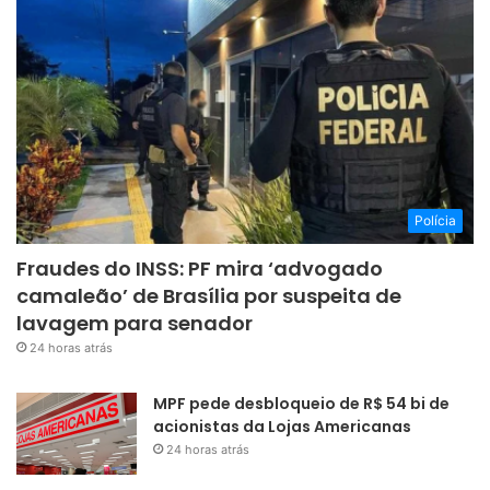
Polícia
Fraudes do INSS: PF mira ‘advogado
camaleão’ de Brasília por suspeita de
lavagem para senador
24 horas atrás
MPF pede desbloqueio de R$ 54 bi de
acionistas da Lojas Americanas
24 horas atrás