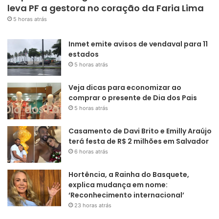
leva PF a gestora no coração da Faria Lima
5 horas atrás
Inmet emite avisos de vendaval para 11
estados
5 horas atrás
Veja dicas para economizar ao
comprar o presente de Dia dos Pais
5 horas atrás
Casamento de Davi Brito e Emilly Araújo
terá festa de R$ 2 milhões em Salvador
6 horas atrás
Hortência, a Rainha do Basquete,
explica mudança em nome:
‘Reconhecimento internacional’
23 horas atrás