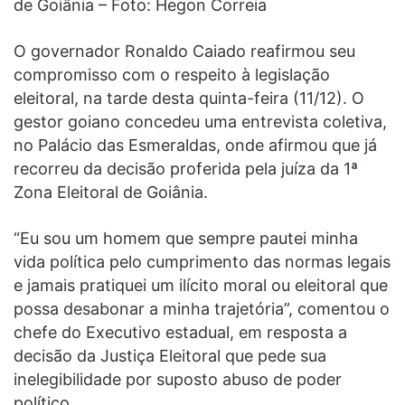
de Goiânia – Foto: Hegon Correia
O governador Ronaldo Caiado reafirmou seu
compromisso com o respeito à legislação
eleitoral, na tarde desta quinta-feira (11/12). O
gestor goiano concedeu uma entrevista coletiva,
no Palácio das Esmeraldas, onde afirmou que já
recorreu da decisão proferida pela juíza da 1ª
Zona Eleitoral de Goiânia.
“Eu sou um homem que sempre pautei minha
vida política pelo cumprimento das normas legais
e jamais pratiquei um ilícito moral ou eleitoral que
possa desabonar a minha trajetória”, comentou o
chefe do Executivo estadual, em resposta a
decisão da Justiça Eleitoral que pede sua
inelegibilidade por suposto abuso de poder
político.