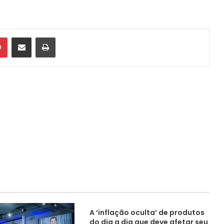
din
Pinterest
Compartilhar via e-mail
Imprimir
A ‘inflação oculta’ de produtos
do dia a dia que deve afetar seu