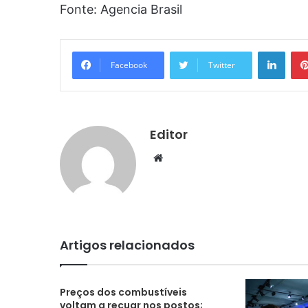
Fonte: Agencia Brasil
Linke
Facebook
Twitter
Editor
Website
Artigos relacionados
Preços dos combustíveis
voltam a recuar nos postos;