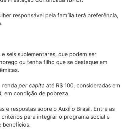
lher responsável pela família terá preferência,
.
os e seis suplementares, que podem ser
emprego ou tenha filho que se destaque em
dêmicas.
m renda
per capita
até R$ 100, consideradas em
0, em condição de pobreza.
 e respostas sobre o Auxílio Brasil. Entre as
 critérios para integrar o programa social e
 benefícios.