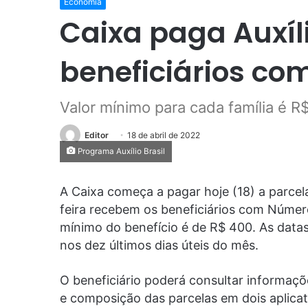
Economia
Caixa paga Auxíli
beneficiários com
Valor mínimo para cada família é R
Editor
18 de abril de 2022
Programa Auxílio Brasil
A Caixa começa a pagar hoje (18) a parcela
feira recebem os beneficiários com Número 
mínimo do benefício é de R$ 400. As data
nos dez últimos dias úteis do mês.
O beneficiário poderá consultar informaçõ
e composição das parcelas em dois aplicati