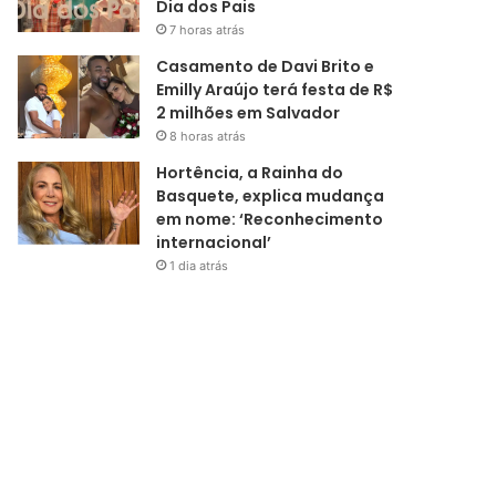
Dia dos Pais
7 horas atrás
Casamento de Davi Brito e
Emilly Araújo terá festa de R$
2 milhões em Salvador
8 horas atrás
Hortência, a Rainha do
Basquete, explica mudança
em nome: ‘Reconhecimento
internacional’
1 dia atrás