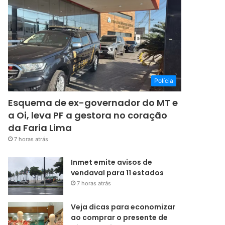
Polícia
Esquema de ex-governador do MT e
a Oi, leva PF a gestora no coração
da Faria Lima
7 horas atrás
Inmet emite avisos de
vendaval para 11 estados
7 horas atrás
Veja dicas para economizar
ao comprar o presente de