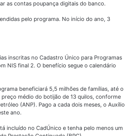
ar as contas poupança digitais do banco.
tendidas pelo programa. No início do ano, 3
ias inscritas no Cadastro Único para Programas
m NIS final 2. O benefício segue o calendário
grama beneficiará 5,5 milhões de famílias, até o
preço médio do botijão de 13 quilos, conforme
etróleo (ANP). Pago a cada dois meses, o Auxílio
este ano.
tá incluído no CadÚnico e tenha pelo menos um
 de Prestação Continuada (BPC).