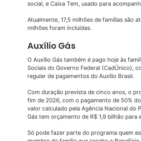
social, e Caixa Tem, usado para acompanh
Atualmente, 17,5 milhões de famílias são a
milhões foram incluídas.
Auxílio Gás
O Auxílio Gás também é pago hoje às famíl
Sociais do Governo Federal (CadÚnico), co
regular de pagamentos do Auxílio Brasil.
Com duração prevista de cinco anos, o pro
fim de 2026, com o pagamento de 50% do 
valor calculado pela Agência Nacional do P
Gás tem orçamento de R$ 1,9 bilhão para 
Só pode fazer parte do programa quem es
membro da família que receba o Benefício