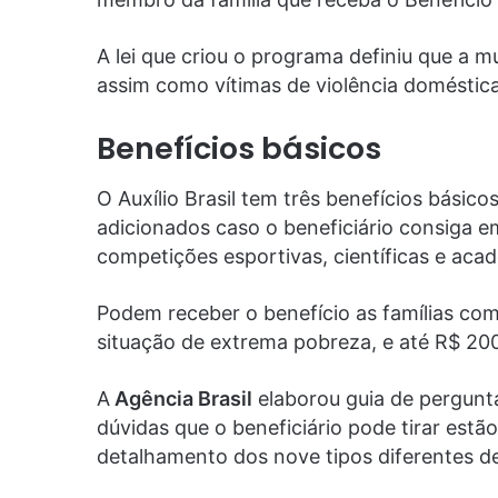
A lei que criou o programa definiu que a mu
assim como vítimas de violência doméstica
Benefícios básicos
O Auxílio Brasil tem três benefícios básic
adicionados caso o beneficiário consiga 
competições esportivas, científicas e aca
Podem receber o benefício as famílias co
situação de extrema pobreza, e até R$ 20
A
Agência Brasil
elaborou guia de perguntas
dúvidas que o beneficiário pode tirar estão
detalhamento dos nove tipos diferentes de