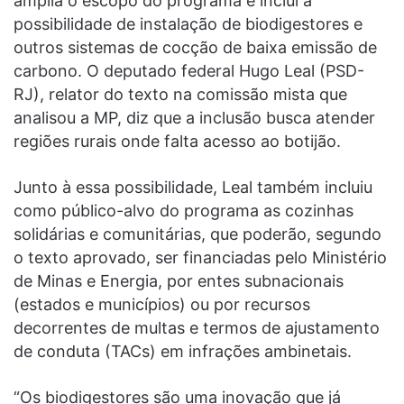
amplia o escopo do programa e inclui a
possibilidade de instalação de biodigestores e
outros sistemas de cocção de baixa emissão de
carbono. O deputado federal Hugo Leal (PSD-
RJ), relator do texto na comissão mista que
analisou a MP, diz que a inclusão busca atender
regiões rurais onde falta acesso ao botijão.
Junto à essa possibilidade, Leal também incluiu
como público-alvo do programa as cozinhas
solidárias e comunitárias, que poderão, segundo
o texto aprovado, ser financiadas pelo Ministério
de Minas e Energia, por entes subnacionais
(estados e municípios) ou por recursos
decorrentes de multas e termos de ajustamento
de conduta (TACs) em infrações ambinetais.
“Os biodigestores são uma inovação que já