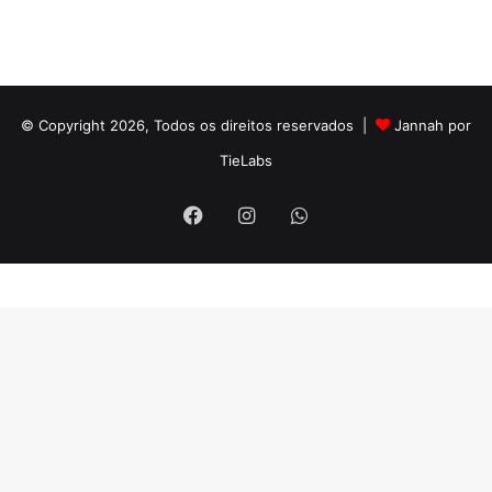
© Copyright 2026, Todos os direitos reservados |
Jannah por
TieLabs
Facebook
Instagram
WhatsApp