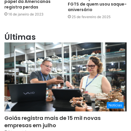
papel da Americanas
FGTS de quem usou saque-
registra perdas
aniversário
16 de janeiro de 2023
25 de fevereiro de 2025
Últimas
Notícias
Goiás registra mais de 15 mil novas
empresas em julho