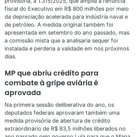
provisória, a 1.315/2025, que amplia a renúncia
fiscal do Executivo em R$ 800 milhões por meio
da depreciação acelerada para indústria naval e
de petróleo. A medida original também foi
apresentada em setembro do ano passado, mas
a comissão mista que a analisaria sequer foi
instalada e perderia a validade em nos próximos
dias.
MP que abriu crédito para
combate à gripe aviária é
aprovada
Na primeira sessão deliberativa do ano, os
deputados federais aprovaram também uma
medida provisória de abertura de crédito
extraordinário de R$ 83,5 milhões liberados no
ano passado pelo governo Lula para que o Mapa