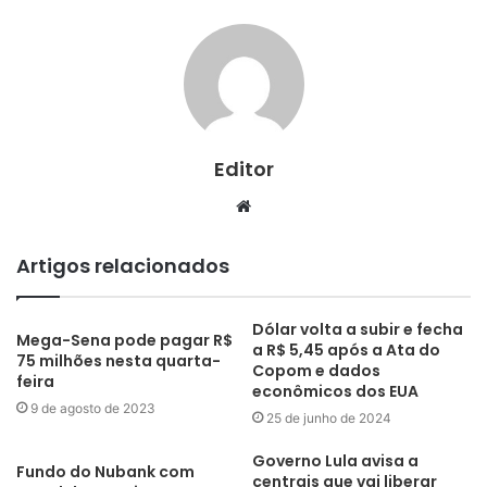
Editor
Website
Artigos relacionados
Dólar volta a subir e fecha
Mega-Sena pode pagar R$
a R$ 5,45 após a Ata do
75 milhões nesta quarta-
Copom e dados
feira
econômicos dos EUA
9 de agosto de 2023
25 de junho de 2024
Governo Lula avisa a
Fundo do Nubank com
centrais que vai liberar