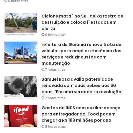
6 horas atrás
Ciclone mata 1 no Sul, deixa rastro de
destruição e coloca 11 estados em
alerta
6 horas atrás
refeitura de Goiânia renova frota de
veículos para ampliar eficiência dos
serviços e reduzir custos com
manutenção
7 horas atrás
Samuel Rosa avalia paternidade
renovada com duas bebês aos 60
anos: ‘Foi uma verdadeira revolução’
7 horas atrás
Gastos do INSS com auxílio-doença
para entregador do iFood podem
chegar a R$ 189 milhões por ano
8 horas atrás