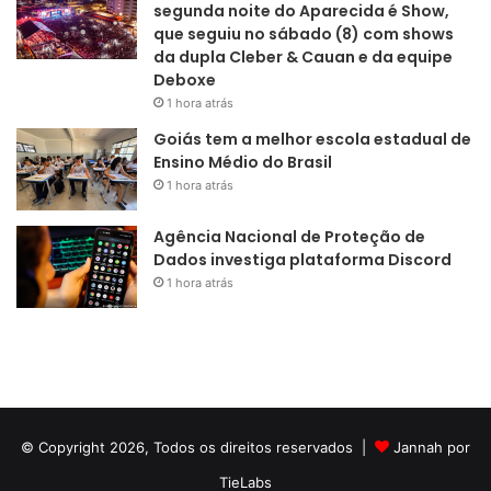
segunda noite do Aparecida é Show,
que seguiu no sábado (8) com shows
da dupla Cleber & Cauan e da equipe
Deboxe
1 hora atrás
Goiás tem a melhor escola estadual de
Ensino Médio do Brasil
1 hora atrás
Agência Nacional de Proteção de
Dados investiga plataforma Discord
1 hora atrás
© Copyright 2026, Todos os direitos reservados |
Jannah por
TieLabs