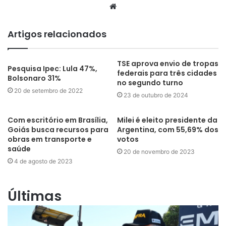
Website
Artigos relacionados
TSE aprova envio de tropas
Pesquisa Ipec: Lula 47%,
federais para três cidades
Bolsonaro 31%
no segundo turno
20 de setembro de 2022
23 de outubro de 2024
Com escritório em Brasília,
Milei é eleito presidente da
Goiás busca recursos para
Argentina, com 55,69% dos
obras em transporte e
votos
saúde
20 de novembro de 2023
4 de agosto de 2023
Últimas