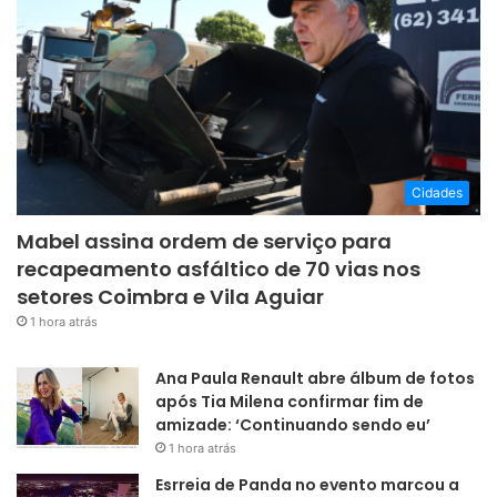
Cidades
Mabel assina ordem de serviço para
recapeamento asfáltico de 70 vias nos
setores Coimbra e Vila Aguiar
1 hora atrás
Ana Paula Renault abre álbum de fotos
após Tia Milena confirmar fim de
amizade: ‘Continuando sendo eu’
1 hora atrás
Esrreia de Panda no evento marcou a