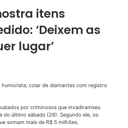
ostra itens
edido: ‘Deixem as
er lugar’
 humorista; colar de diamantes com registro
roubados por criminosos que invadiramseu
e do último sábado (28). Segundo ele, os
 que somam mais de R$ 5 milhões.