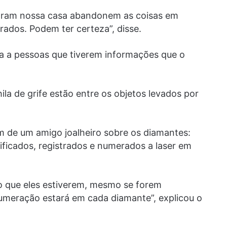
taram nossa casa abandonem as coisas em
rados. Podem ter certeza”, disse.
 a pessoas que tiverem informações que o
ila de grife estão entre os objetos levados por
de um amigo joalheiro sobre os diamantes:
ificados, registrados e numerados a laser em
o que eles estiverem, mesmo se forem
 numeração estará em cada diamante”, explicou o