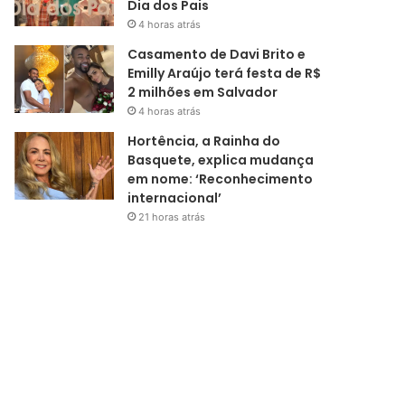
Dia dos Pais
4 horas atrás
Casamento de Davi Brito e
Emilly Araújo terá festa de R$
2 milhões em Salvador
4 horas atrás
Hortência, a Rainha do
Basquete, explica mudança
em nome: ‘Reconhecimento
internacional’
21 horas atrás