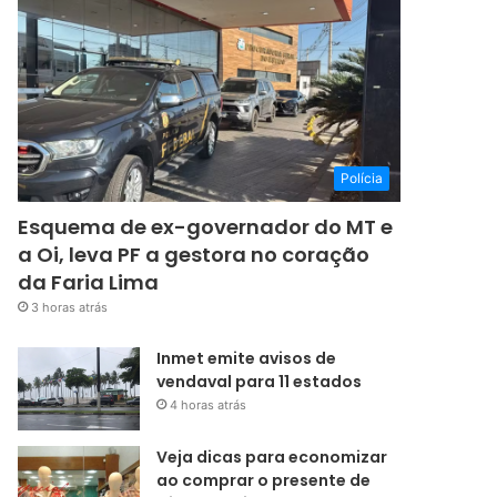
Polícia
Esquema de ex-governador do MT e
a Oi, leva PF a gestora no coração
da Faria Lima
3 horas atrás
Inmet emite avisos de
vendaval para 11 estados
4 horas atrás
Veja dicas para economizar
ao comprar o presente de