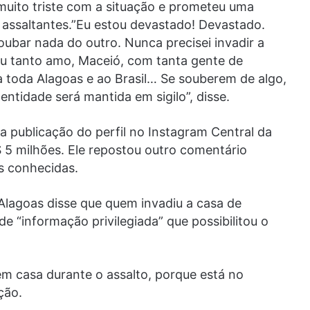
muito triste com a situação e prometeu uma
 assaltantes.”Eu estou devastado! Devastado.
oubar nada do outro. Nunca precisei invadir a
eu tanto amo, Maceió, com tanta gente de
a toda Alagoas e ao Brasil… Se souberem de algo,
tidade será mantida em sigilo”, disse.
a publicação do perfil no Instagram Central da
 5 milhões. Ele repostou outro comentário
as conhecidas.
e Alagoas disse que quem invadiu a casa de
e “informação privilegiada” que possibilitou o
em casa durante o assalto, porque está no
ção.