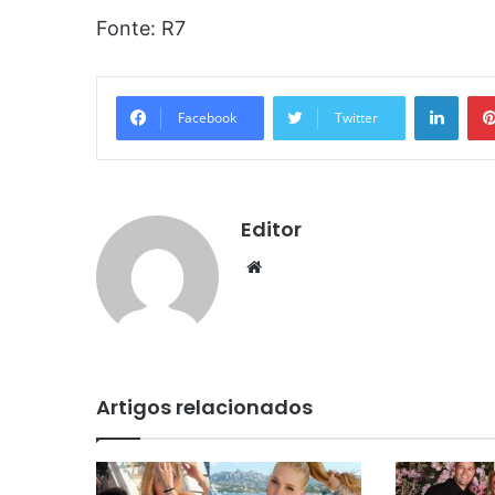
Fonte: R7
Linke
Facebook
Twitter
Editor
Website
Artigos relacionados