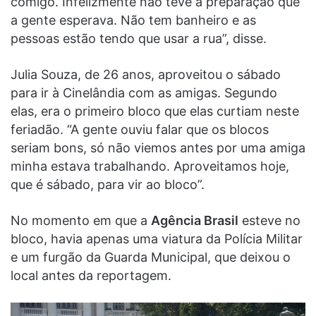
comigo. Infelizmente não teve a preparação que
a gente esperava. Não tem banheiro e as
pessoas estão tendo que usar a rua”, disse.
Julia Souza, de 26 anos, aproveitou o sábado
para ir à Cinelândia com as amigas. Segundo
elas, era o primeiro bloco que elas curtiam neste
feriadão. “A gente ouviu falar que os blocos
seriam bons, só não viemos antes por uma amiga
minha estava trabalhando. Aproveitamos hoje,
que é sábado, para vir ao bloco”.
No momento em que a
Agência Brasil
esteve no
bloco, havia apenas uma viatura da Polícia Militar
e um furgão da Guarda Municipal, que deixou o
local antes da reportagem.