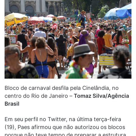
Bloco de carnaval desfila pela Cinelândia, no
centro do Rio de Janeiro –
Tomaz Silva/Agência
Brasil
Em seu perfil no Twitter, na última terça-feira
(19), Paes afirmou que não autorizou os blocos
porque não teve tempo de preparar a estrutura