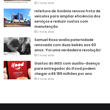
2 horas atrás
refeitura de Goiânia renova frota de
veículos para ampliar eficiência dos
serviços e reduzir custos com
manutenção
2 horas atrás
Samuel Rosa avalia paternidade
renovada com duas bebês aos 60
anos: ‘Foi uma verdadeira revolução’
3 horas atrás
Gastos do INSS com auxílio-doença
para entregador do iFood podem
chegar a R$ 189 milhões por ano
4 horas atrás