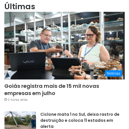
Últimas
Notícias
Goiás registra mais de 15 mil novas
empresas em julho
2 horas atrás
Ciclone mata 1 no Sul, deixa rastro de
destruição e coloca 11 estados em
alerta