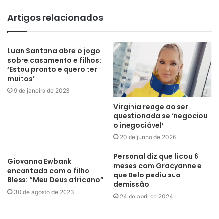
Artigos relacionados
Luan Santana abre o jogo
sobre casamento e filhos:
‘Estou pronto e quero ter
muitos’
9 de janeiro de 2023
Virginia reage ao ser
questionada se ‘negociou
o inegociável’
20 de junho de 2026
Personal diz que ficou 6
Giovanna Ewbank
meses com Gracyanne e
encantada com o filho
que Belo pediu sua
Bless: “Meu Deus africano”
demissão
30 de agosto de 2023
24 de abril de 2024