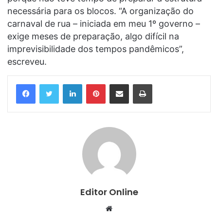
necessária para os blocos. “A organização do
carnaval de rua – iniciada em meu 1º governo –
exige meses de preparação, algo difícil na
imprevisibilidade dos tempos pandêmicos”,
escreveu.
Linkedin
Pinterest
Compartilhar via e-mail
Imprimir
Editor Online
Website