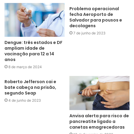
Problema operacional
fecha Aeroporto de
Salvador para pousos e
decolagens
7 de junho de 2023
Dengue: três estados e DF
ampliam idade de
vacinação para 12 a 14
anos
8 de março de 2024
Roberto Jefferson cai e
bate cabeça na prisão,
segundo Seap
4 de junho de 2023
Anvisa alerta para risco de
pancreatite ligado a
canetas emagrecedoras