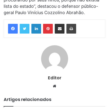
lista do estado”, destacou o defensor público-
geral Paulo Vinícius Cozzolino Abrahão.
Linkedin
Pinterest
Compartilhar via e-mail
Imprimir
Editor
Website
Artigos relacionados