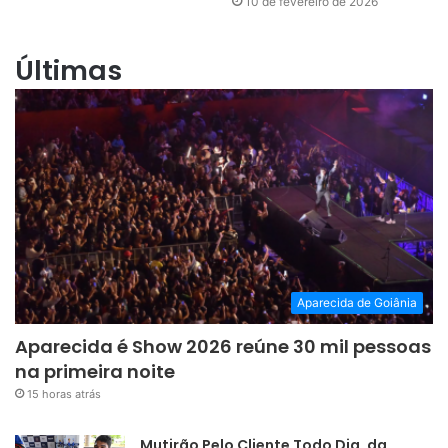
10 de fevereiro de 2026
Últimas
Aparecida de Goiânia
Aparecida é Show 2026 reúne 30 mil pessoas
na primeira noite
15 horas atrás
Mutirão Pelo Cliente Todo Dia, da