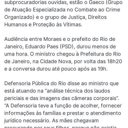
subprocuradorias ouvidas, estão o Gaeco (Grupo
de Atuação Especializada no Combate ao Crime
Organizado) e o grupo de Justiça, Direitos
Humanos e Proteção às Vítimas.
Audiência entre Moraes e o prefeito do Rio de
Janeiro, Eduardo Paes (PSD), durou menos de
uma hora. O ministro chegou à Prefeitura do Rio
de Janeiro, na Cidade Nova, por volta das 18h20
e a conversa durou até pouco após as 19h.
Defensoria Pública do Rio disse ao ministro que
está atuando na “análise técnica dos laudos
periciais e das imagens das câmeras corporais”.
“A Defensoria teve a função de acolher, fornecer
informações às famílias e prestar o atendimento
jurídico necessário. As mães chegavam
procurando por seus filhos, porque não existia