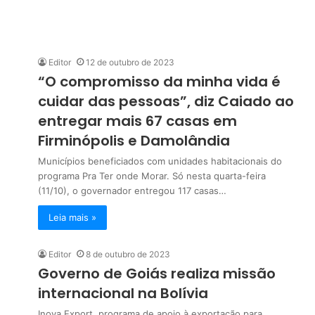
Editor
12 de outubro de 2023
“O compromisso da minha vida é
cuidar das pessoas”, diz Caiado ao
entregar mais 67 casas em
Firminópolis e Damolândia
Municípios beneficiados com unidades habitacionais do
programa Pra Ter onde Morar. Só nesta quarta-feira
(11/10), o governador entregou 117 casas…
Leia mais »
Editor
8 de outubro de 2023
Governo de Goiás realiza missão
internacional na Bolívia
Inova Export, programa de apoio à exportação para