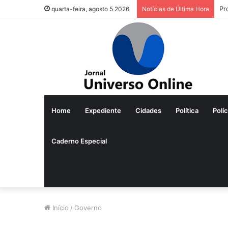
Pr
quarta-feira, agosto 5 2026
Notícias de Última Hora
Home
Expediente
Cidades
Política
Políc
Caderno Especial
Início
/
Governo