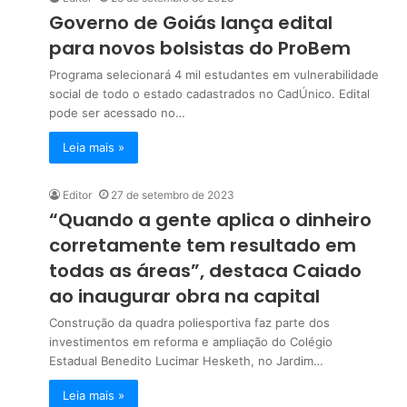
Governo de Goiás lança edital
para novos bolsistas do ProBem
Programa selecionará 4 mil estudantes em vulnerabilidade
social de todo o estado cadastrados no CadÚnico. Edital
pode ser acessado no…
Leia mais »
Editor
27 de setembro de 2023
“Quando a gente aplica o dinheiro
corretamente tem resultado em
todas as áreas”, destaca Caiado
ao inaugurar obra na capital
Construção da quadra poliesportiva faz parte dos
investimentos em reforma e ampliação do Colégio
Estadual Benedito Lucimar Hesketh, no Jardim…
Leia mais »