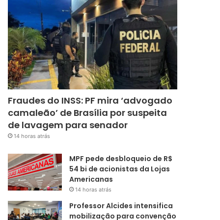
Fraudes do INSS: PF mira ‘advogado
camaleão’ de Brasília por suspeita
de lavagem para senador
14 horas atrás
MPF pede desbloqueio de R$
54 bi de acionistas da Lojas
Americanas
14 horas atrás
Professor Alcides intensifica
mobilização para convenção