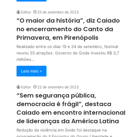
Editor
25 de setembro de 2023
“O maior da história”, diz Caiado
no encerramento do Canto da
Primavera, em Pirenópolis
Realizado entre os dias 19 e 24 de setembro, festival
reuniu 55 atrações. Governo de Goiás investiu R$ 3,7
milhões…
Leia mais »
Editor
22 de setembro de 2023
“Sem segurança pública,
democracia é frágil”, destaca
Caiado em encontro internacional
de lideranças da América Latina
Redução da violência em Goiás foi destaque na
programação do II Encontro do Grupo Liberdade e