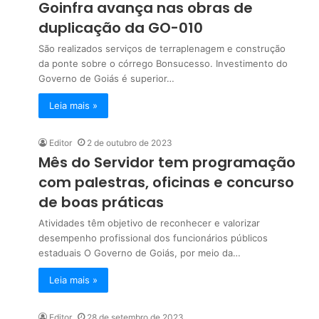
Goinfra avança nas obras de
duplicação da GO-010
São realizados serviços de terraplenagem e construção
da ponte sobre o córrego Bonsucesso. Investimento do
Governo de Goiás é superior…
Leia mais »
Editor
2 de outubro de 2023
Mês do Servidor tem programação
com palestras, oficinas e concurso
de boas práticas
Atividades têm objetivo de reconhecer e valorizar
desempenho profissional dos funcionários públicos
estaduais O Governo de Goiás, por meio da…
Leia mais »
Editor
28 de setembro de 2023