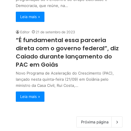
Democracia, que reúne, na…
Leia mais »
Editor
21 de setembro de 2023
“É fundamental essa parceria
direta com o governo federal”, diz
Caiado durante lançamento do
PAC em Goiás
Novo Programa de Aceleração do Crescimento (PAC),
lançado nesta quinta-feira (21/09) em Goiânia pelo
ministro da Casa Civil, Rui Costa,…
Leia mais »
Próxima página