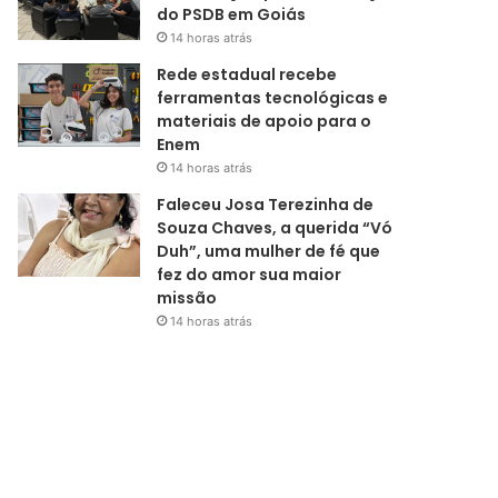
do PSDB em Goiás
14 horas atrás
Rede estadual recebe
ferramentas tecnológicas e
materiais de apoio para o
Enem
14 horas atrás
Faleceu Josa Terezinha de
Souza Chaves, a querida “Vó
Duh”, uma mulher de fé que
fez do amor sua maior
missão
14 horas atrás