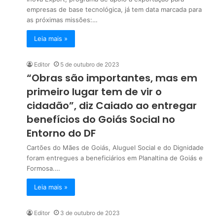
empresas de base tecnológica, já tem data marcada para
as próximas missões:…
Leia mais »
Editor
5 de outubro de 2023
“Obras são importantes, mas em
primeiro lugar tem de vir o
cidadão”, diz Caiado ao entregar
benefícios do Goiás Social no
Entorno do DF
Cartões do Mães de Goiás, Aluguel Social e do Dignidade
foram entregues a beneficiários em Planaltina de Goiás e
Formosa.…
Leia mais »
Editor
3 de outubro de 2023