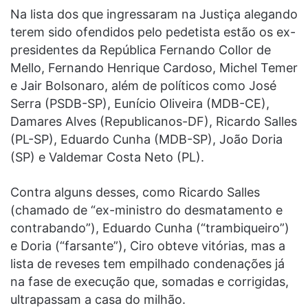
Na lista dos que ingressaram na Justiça alegando
terem sido ofendidos pelo pedetista estão os ex-
presidentes da República Fernando Collor de
Mello, Fernando Henrique Cardoso, Michel Temer
e Jair Bolsonaro, além de políticos como José
Serra (PSDB-SP), Eunício Oliveira (MDB-CE),
Damares Alves (Republicanos-DF), Ricardo Salles
(PL-SP), Eduardo Cunha (MDB-SP), João Doria
(SP) e Valdemar Costa Neto (PL).
Contra alguns desses, como Ricardo Salles
(chamado de “ex-ministro do desmatamento e
contrabando”), Eduardo Cunha (“trambiqueiro”)
e Doria (“farsante”), Ciro obteve vitórias, mas a
lista de reveses tem empilhado condenações já
na fase de execução que, somadas e corrigidas,
ultrapassam a casa do milhão.