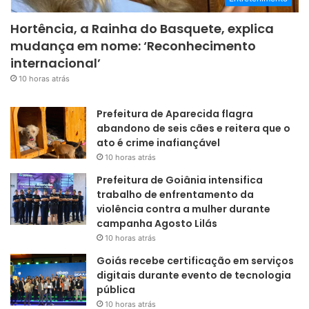
Hortência, a Rainha do Basquete, explica
mudança em nome: ‘Reconhecimento
internacional’
10 horas atrás
Prefeitura de Aparecida flagra
abandono de seis cães e reitera que o
ato é crime inafiançável
10 horas atrás
Prefeitura de Goiânia intensifica
trabalho de enfrentamento da
violência contra a mulher durante
campanha Agosto Lilás
10 horas atrás
Goiás recebe certificação em serviços
digitais durante evento de tecnologia
pública
10 horas atrás