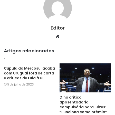
Editor
Website
Artigos relacionados
Cúpula do Mercosul acaba
com Uruguai fora de carta
e críticas de Lula à UE
5 de julho de 2023
Dino critica
aposentadoria
compulsória para juízes:
“Funciona como prêmio”