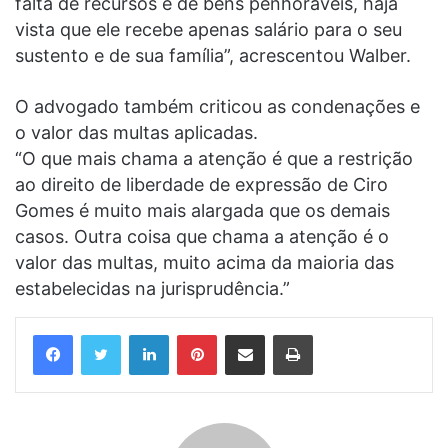
falta de recursos e de bens penhoráveis, haja
vista que ele recebe apenas salário para o seu
sustento e de sua família”, acrescentou Walber.
O advogado também criticou as condenações e
o valor das multas aplicadas.
“O que mais chama a atenção é que a restrição
ao direito de liberdade de expressão de Ciro
Gomes é muito mais alargada que os demais
casos. Outra coisa que chama a atenção é o
valor das multas, muito acima da maioria das
estabelecidas na jurisprudência.”
Linkedin
Pinterest
Compartilhar via e-mail
Imprimir