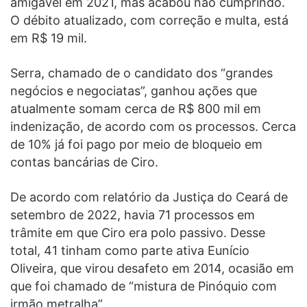
amigável em 2021, mas acabou não cumprindo.
O débito atualizado, com correção e multa, está
em R$ 19 mil.
Serra, chamado de o candidato dos “grandes
negócios e negociatas”, ganhou ações que
atualmente somam cerca de R$ 800 mil em
indenização, de acordo com os processos. Cerca
de 10% já foi pago por meio de bloqueio em
contas bancárias de Ciro.
De acordo com relatório da Justiça do Ceará de
setembro de 2022, havia 71 processos em
trâmite em que Ciro era polo passivo. Desse
total, 41 tinham como parte ativa Eunício
Oliveira, que virou desafeto em 2014, ocasião em
que foi chamado de “mistura de Pinóquio com
irmão metralha”.