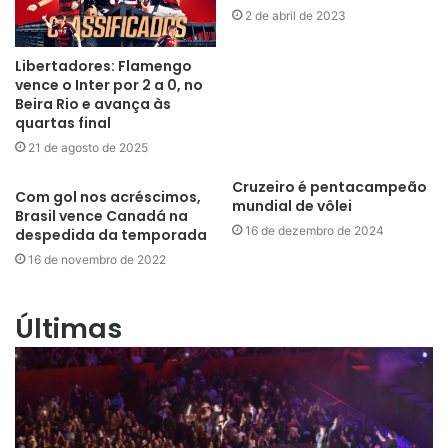
2 de abril de 2023
Libertadores: Flamengo
vence o Inter por 2 a 0, no
Beira Rio e avança às
quartas final
21 de agosto de 2025
Cruzeiro é pentacampeão
Com gol nos acréscimos,
mundial de vôlei
Brasil vence Canadá na
16 de dezembro de 2024
despedida da temporada
16 de novembro de 2022
Últimas