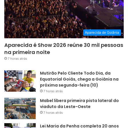
Aparecida de Goiânia
Aparecida é Show 2026 reúne 30 mil pessoas
na primeira noite
7 horas atrás
Mutirão Pelo Cliente Todo Dia, da
Equatorial Goiás, chega a Goiânia na
próxima segunda-feira (10)
7 horas atrás
Mabel libera primeira pista lateral do
viaduto da Leste-Oeste
7 horas atrás
Lei Maria da Penha completa 20 anos