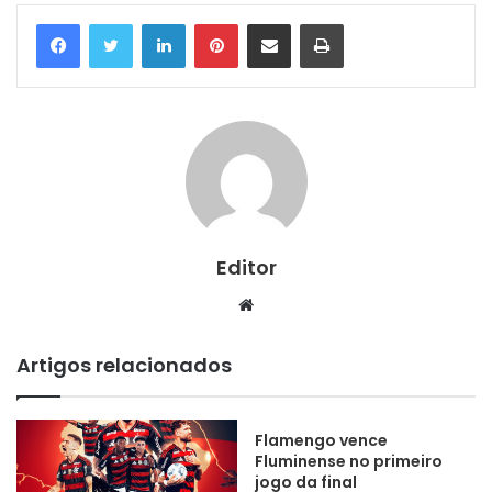
Linkedin
Pinterest
Compartilhar via e-mail
Imprimir
Editor
Website
Artigos relacionados
Flamengo vence
Fluminense no primeiro
jogo da final