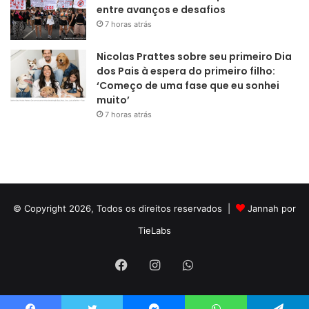
entre avanços e desafios
7 horas atrás
Nicolas Prattes sobre seu primeiro Dia
dos Pais à espera do primeiro filho:
‘Começo de uma fase que eu sonhei
muito’
7 horas atrás
© Copyright 2026, Todos os direitos reservados |
Jannah por
TieLabs
Facebook
Instagram
WhatsApp