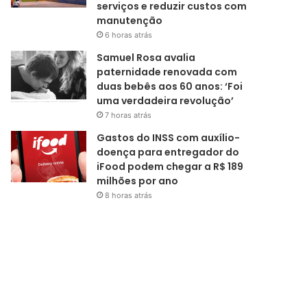
serviços e reduzir custos com
manutenção
6 horas atrás
Samuel Rosa avalia
paternidade renovada com
duas bebês aos 60 anos: ‘Foi
uma verdadeira revolução’
7 horas atrás
Gastos do INSS com auxílio-
doença para entregador do
iFood podem chegar a R$ 189
milhões por ano
8 horas atrás