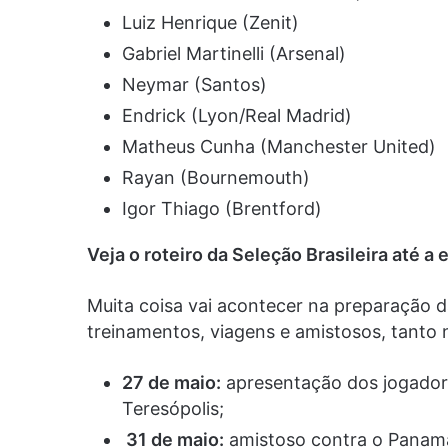
Luiz Henrique (Zenit)
Gabriel Martinelli (Arsenal)
Neymar (Santos)
Endrick (Lyon/Real Madrid)
Matheus Cunha (Manchester United)
Rayan (Bournemouth)
Igor Thiago (Brentford)
Veja o roteiro da Seleção Brasileira até a
Muita coisa vai acontecer na preparação d
treinamentos, viagens e amistosos, tanto 
27 de maio:
apresentação dos jogadore
Teresópolis;
31 de maio:
amistoso contra o Panam