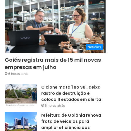
Notícias
Goiás registra mais de 15 mil novas
empresas em julho
6 horas atrás
Ciclone mata 1 no Sul, deixa
rastro de destruição e
coloca 11 estados em alerta
6 horas atrás
refeitura de Goiânia renova
frota de veículos para
ampliar eficiência dos