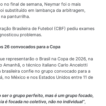
 no final de semana, Neymar foi o mais
oi substituído em lambança da arbitragem,
 na panturrilha.
ação Brasileira de Futebol (CBF) pediu exames
gnosticou problemas.
nos 26 convocados para a Copa
ue representarão o Brasil na Copa de 2026, na
o Amanhã, o técnico italiano Carlo Ancelotti
da brasileira confie no grupo convocado para a
á, no México e nos Estados Unidos entre 11 de
ser o grupo perfeito, mas é um grupo focado,
ia é focada no coletivo, não no individual”
,