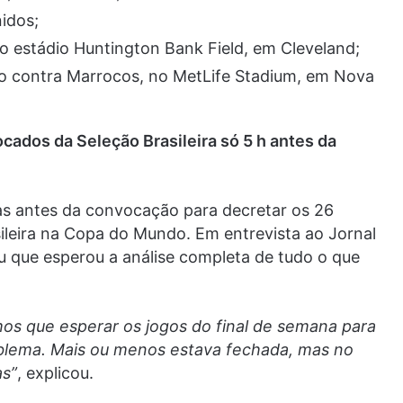
idos;
o estádio Huntington Bank Field, em Cleveland;
o contra Marrocos, no MetLife Stadium, em Nova
ocados da Seleção Brasileira só 5 h antes da
ras antes da convocação para decretar os 26
ileira na Copa do Mundo. Em entrevista ao Jornal
ou que esperou a análise completa de tudo o que
hamos que esperar os jogos do final de semana para
blema. Mais ou menos estava fechada, mas no
s”
, explicou.