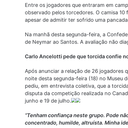
Entre os jogadores que entraram em campo
observado pelos torcedores. O camisa 10 f
apesar de admitir ter sofrido uma pancada
Na manhã desta segunda-feira, a Confeder
de Neymar ao Santos. A avaliação não dia
Carlo Ancelotti pede que torcida confie 
Após anunciar a relação de 26 jogadores q
noite desta segunda-feira (18) no Museu d
pediu, em entrevista coletiva, que a torci
disputa da competição realizada no Canad
junho e 19 de julho.
“Tenham confiança neste grupo. Pode não 
concentrado, humilde, altruísta. Minha ide