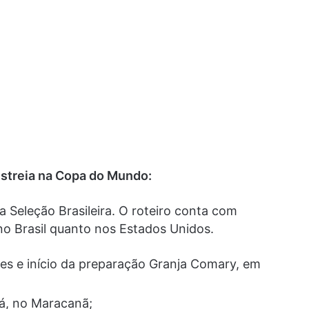
 estreia na Copa do Mundo:
a Seleção Brasileira. O roteiro conta com
no Brasil quanto nos Estados Unidos.
s e início da preparação Granja Comary, em
á, no Maracanã;