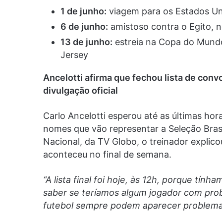
1 de junho:
viagem para os Estados Un
6 de junho:
amistoso contra o Egito, n
13 de junho:
estreia na Copa do Mund
Jersey
Ancelotti afirma que fechou lista de conv
divulgação oficial
Carlo Ancelotti esperou até as últimas ho
nomes que vão representar a Seleção Bras
Nacional, da TV Globo, o treinador explic
aconteceu no final de semana.
“A lista final foi hoje, às 12h, porque tín
saber se teríamos algum jogador com pro
futebol sempre podem aparecer problema