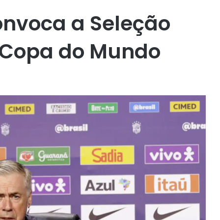
convoca a Seleção
a Copa do Mundo