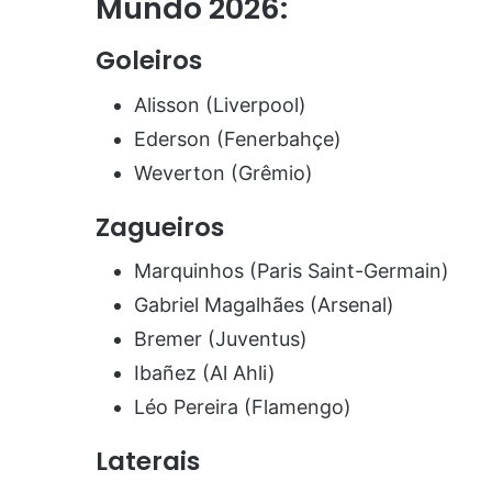
Mundo 2026:
Goleiros
Alisson (Liverpool)
Ederson (Fenerbahçe)
Weverton (Grêmio)
Zagueiros
Marquinhos (Paris Saint-Germain)
Gabriel Magalhães (Arsenal)
Bremer (Juventus)
Ibañez (Al Ahli)
Léo Pereira (Flamengo)
Laterais