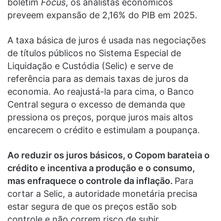
boletim
Focus
, os analistas econômicos
preveem expansão de 2,16% do PIB em 2025.
A taxa básica de juros é usada nas negociações
de títulos públicos no Sistema Especial de
Liquidação e Custódia (Selic) e serve de
referência para as demais taxas de juros da
economia. Ao reajustá-la para cima, o Banco
Central segura o excesso de demanda que
pressiona os preços, porque juros mais altos
encarecem o crédito e estimulam a poupança.
Ao reduzir os juros básicos, o Copom barateia o
crédito e incentiva a produção e o consumo,
mas enfraquece o controle da inflação.
Para
cortar a Selic, a autoridade monetária precisa
estar segura de que os preços estão sob
controle e não correm risco de subir.