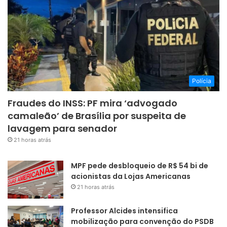
Polícia
Fraudes do INSS: PF mira ‘advogado
camaleão’ de Brasília por suspeita de
lavagem para senador
21 horas atrás
MPF pede desbloqueio de R$ 54 bi de
acionistas da Lojas Americanas
21 horas atrás
Professor Alcides intensifica
mobilização para convenção do PSDB