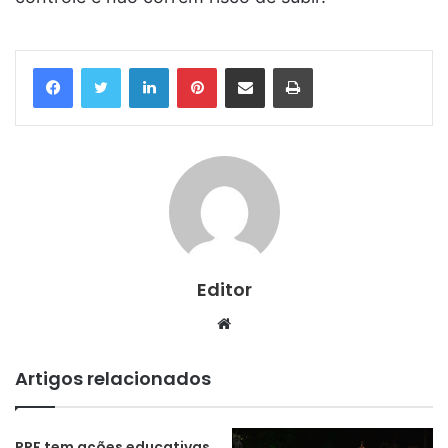
Linkedin
Pinterest
Compartilhar via e-mail
Imprimir
Editor
Website
Artigos relacionados
PRF tem ações educativas