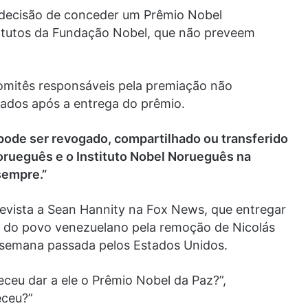
 decisão de conceder um Prêmio Nobel
tatutos da Fundação Nobel, que não preveem
omitês responsáveis pela premiação não
ados após a entrega do prêmio.
pode ser revogado, compartilhado ou transferido
orueguês e o Instituto Nobel Norueguês na
 sempre.”
evista a Sean Hannity na Fox News, que entregar
o do povo venezuelano pela remoção de Nicolás
 semana passada pelos Estados Unidos.
eu dar a ele o Prêmio Nobel da Paz?”,
eceu?”