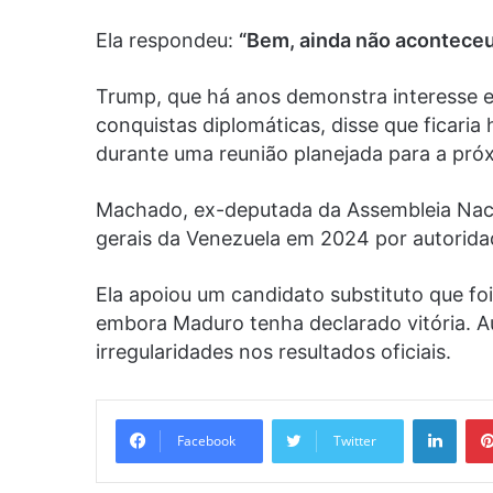
Ela respondeu:
“Bem, ainda não aconteceu
Trump, que há anos demonstra interesse e
conquistas diplomáticas, disse que ficari
durante uma reunião planejada para a pr
Machado, ex-deputada da Assembleia Nacio
gerais da Venezuela em 2024 por autorida
Ela apoiou um candidato substituto que f
embora Maduro tenha declarado vitória. A
irregularidades nos resultados oficiais.
Linke
Facebook
Twitter