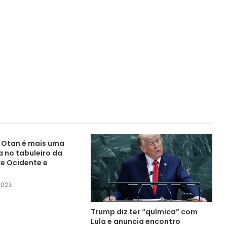
a Otan é mais uma
 no tabuleiro da
re Ocidente e
 2023
Trump diz ter “química” com
Lula e anuncia encontro