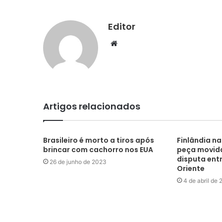
Editor
Website
Artigos relacionados
Brasileiro é morto a tiros após
Finlândia n
brincar com cachorro nos EUA
peça movida
disputa ent
26 de junho de 2023
Oriente
4 de abril de