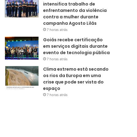
intensifica trabalho de
enfrentamento da violência
contra a mulher durante
campanha Agosto Lilás
7 horas atrás
Goiás recebe certificação
em serviços digitais durante
evento de tecnologia pública
7 horas atrás
Clima extremo está secando
os rios da Europa em uma
crise que pode ser vista do
espaço
7 horas atrás