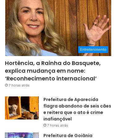
Entretenimento
Hortência, a Rainha do Basquete,
explica mudança em nome:
‘Reconhecimento internacional’
7 horas atrás
Prefeitura de Aparecida
flagra abandono de seis cães
e reitera que o ato é crime
inafiançável
7 horas atrás
Prefeitura de Goiânia