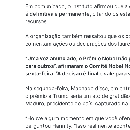
Em comunicado, o instituto afirmou que a
é
definitiva e permanente
, citando os es
recursos.
A organização também ressaltou que os c
comentam ações ou declarações dos laure
“Uma vez anunciado, o Prêmio Nobel não 
para outros”, afirmaram o Comitê Nobel N
sexta-feira. “A decisão é final e vale para
Na segunda-feira, Machado disse, em entr
o prêmio a Trump seria um ato de gratidã
Maduro, presidente do país, capturado na
“Houve algum momento em que você oferec
perguntou Hannity. “Isso realmente acont