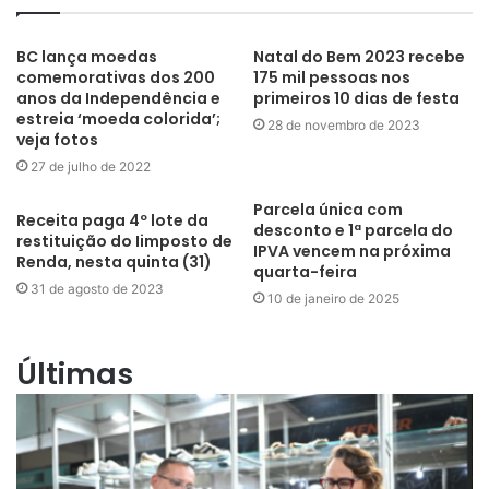
BC lança moedas
Natal do Bem 2023 recebe
comemorativas dos 200
175 mil pessoas nos
anos da Independência e
primeiros 10 dias de festa
estreia ‘moeda colorida’;
28 de novembro de 2023
veja fotos
27 de julho de 2022
Parcela única com
Receita paga 4º lote da
desconto e 1ª parcela do
restituição do Iimposto de
IPVA vencem na próxima
Renda, nesta quinta (31)
quarta-feira
31 de agosto de 2023
10 de janeiro de 2025
Últimas