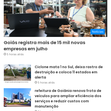
Notícias
Goiás registra mais de 15 mil novas
empresas em julho
5 horas atrás
Ciclone mata 1 no Sul, deixa rastro de
destruição e coloca 11 estados em
alerta
5 horas atrás
refeitura de Goiânia renova frota de
veículos para ampliar eficiência dos
serviços e reduzir custos com
manutenção