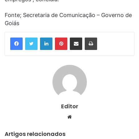
Fonte; Secretaria de Comunicação – Governo de
Goiás
Linkedin
Pinterest
Compartilhar via e-mail
Imprimir
Editor
Website
Artigos relacionados