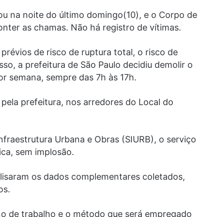
u na noite do último domingo(10), e o Corpo de
nter as chamas. Não há registro de vítimas.
révios de risco de ruptura total, o risco de
o, a prefeitura de São Paulo decidiu demolir o
por semana, sempre das 7h às 17h.
 pela prefeitura, nos arredores do Local do
nfraestrutura Urbana e Obras (SIURB), o serviço
ica, sem implosão.
nalisaram os dados complementares coletados,
os.
plano de trabalho e o método que será empregado