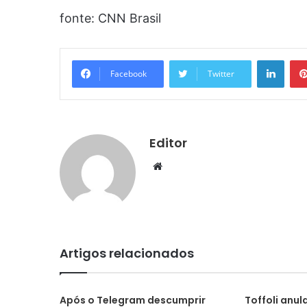
fonte: CNN Brasil
Linke
Facebook
Twitter
Editor
Website
Artigos relacionados
Após o Telegram descumprir
Toffoli anul