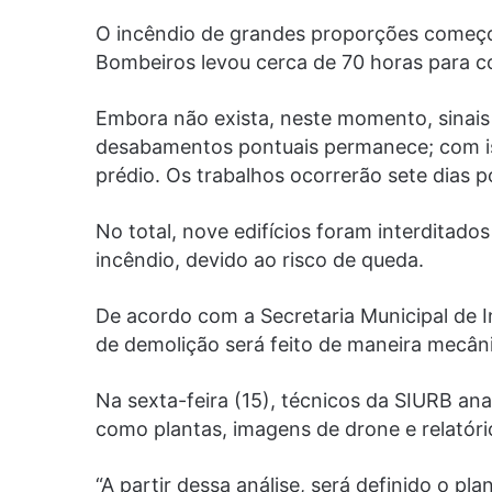
O incêndio de grandes proporções começo
Bombeiros levou cerca de 70 horas para co
Embora não exista, neste momento, sinais p
desabamentos pontuais permanece; com iss
prédio. Os trabalhos ocorrerão sete dias 
No total, nove edifícios foram interditados
incêndio, devido ao risco de queda.
De acordo com a Secretaria Municipal de I
de demolição será feito de maneira mecân
Na sexta-feira (15), técnicos da SIURB a
como plantas, imagens de drone e relatóri
“A partir dessa análise, será definido o 