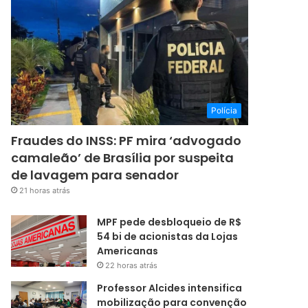
Polícia
Fraudes do INSS: PF mira ‘advogado
camaleão’ de Brasília por suspeita
de lavagem para senador
21 horas atrás
MPF pede desbloqueio de R$
54 bi de acionistas da Lojas
Americanas
22 horas atrás
Professor Alcides intensifica
mobilização para convenção