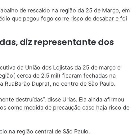
abalho de rescaldo na região da 25 de Março, em
édio que pegou fogo corre risco de desabar e foi
das, diz representante dos
cutiva da União dos Lojistas da 25 de março e
egião( cerca de 2,5 mil) ficaram fechadas na
na RuaBarão Duprat, no centro de São Paulo.
nte destruídas”, disse Urias. Ela ainda afirmou
dos como medida de precaução caso haja risco de
io na região central de São Paulo.