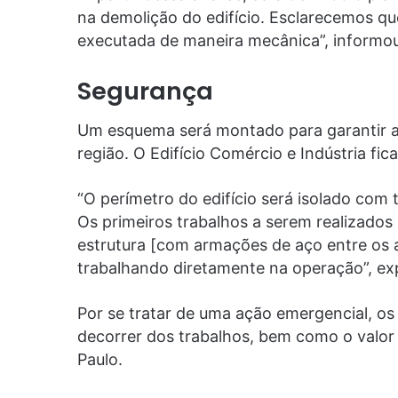
na demolição do edifício. Esclarecemos qu
executada de maneira mecânica”, informou 
Segurança
Um esquema será montado para garantir a
região. O Edifício Comércio e Indústria f
“O perímetro do edifício será isolado com 
Os primeiros trabalhos a serem realizados
estrutura [com armações de aço entre os a
trabalhando diretamente na operação”, expl
Por se tratar de uma ação emergencial, os 
decorrer dos trabalhos, bem como o valor 
Paulo.