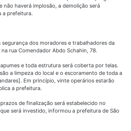
e não haverá implosão, a demolição será
a prefeitura.
 segurança dos moradores e trabalhadores da
ica na rua Comendador Abdo Schahin, 78.
tapumes e toda estrutura será coberta por telas.
 são a limpeza do local e o escoramento de toda a
ndares]. Em princípio, vinte operários estarão
ica a prefeitura.
prazos de finalização será estabelecido no
que será investido, informou a prefeitura de São