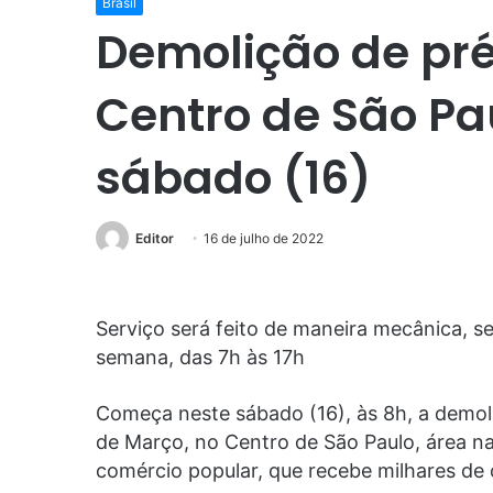
Brasil
Demolição de pré
Centro de São P
sábado (16)
Editor
16 de julho de 2022
Serviço será feito de maneira mecânica, s
semana, das 7h às 17h
Começa neste sábado (16), às 8h, a demol
de Março, no Centro de São Paulo, área n
comércio popular, que recebe milhares de