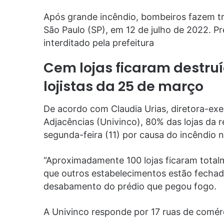
Após grande incêndio, bombeiros fazem tr
São Paulo (SP), em 12 de julho de 2022. Pr
interditado pela prefeitura
Cem lojas ficaram destruí
lojistas da 25 de março
De acordo com Claudia Urias, diretora-exe
Adjacências (Univinco), 80% das lojas da r
segunda-feira (11) por causa do incêndio 
“Aproximadamente 100 lojas ficaram totalme
que outros estabelecimentos estão fecha
desabamento do prédio que pegou fogo.
A Univinco responde por 17 ruas de comérc