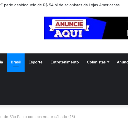
F pede desbloqueio de R$ 54 bi de acionistas da Lojas Americanas
ia
Brasil
Esporte
Entretenimento
Colunistas
Anunc
ro de São Paulo começa neste sábado (16)