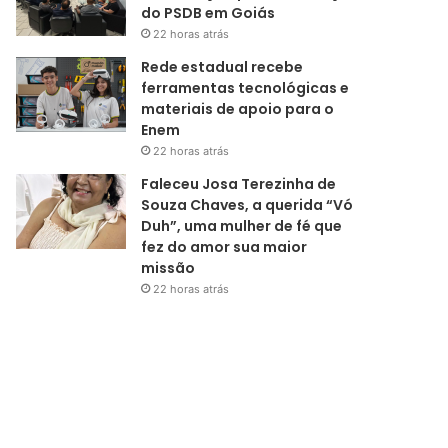
do PSDB em Goiás
22 horas atrás
Rede estadual recebe
ferramentas tecnológicas e
materiais de apoio para o
Enem
22 horas atrás
Faleceu Josa Terezinha de
Souza Chaves, a querida “Vó
Duh”, uma mulher de fé que
fez do amor sua maior
missão
22 horas atrás