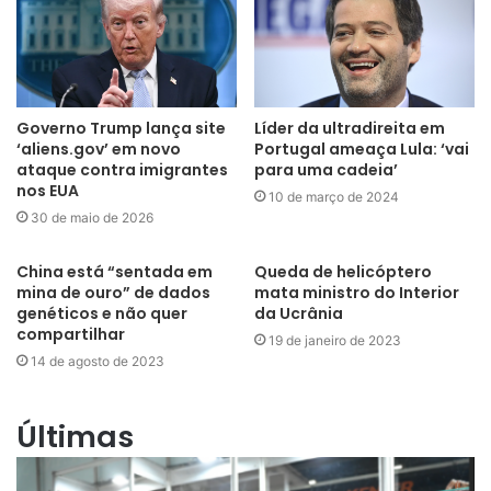
Governo Trump lança site
Líder da ultradireita em
‘aliens.gov’ em novo
Portugal ameaça Lula: ‘vai
ataque contra imigrantes
para uma cadeia’
nos EUA
10 de março de 2024
30 de maio de 2026
China está “sentada em
Queda de helicóptero
mina de ouro” de dados
mata ministro do Interior
genéticos e não quer
da Ucrânia
compartilhar
19 de janeiro de 2023
14 de agosto de 2023
Últimas