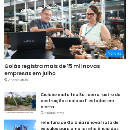
Notícias
Goiás registra mais de 15 mil novas
empresas em julho
2 horas atrás
Ciclone mata 1 no Sul, deixa rastro de
destruição e coloca 11 estados em
alerta
2 horas atrás
refeitura de Goiânia renova frota de
veículos para ampliar eficiência dos