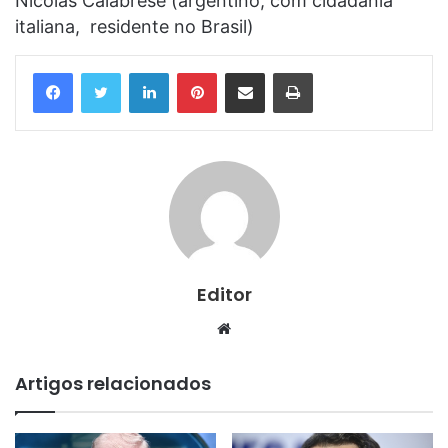
Nicolas Calabrese (argentino, com cidadania
italiana, residente no Brasil)
Linkedin
Pinterest
Compartilhar via e-mail
Imprimir
Editor
Website
Artigos relacionados