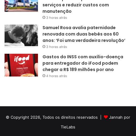
serviços e reduzir custos com
manutenção
3 horas atrás
Samuel Rosa avalia paternidade
renovada com duas bebês aos 60
anos: ‘Foi uma verdadeira revolução’
3 horas atrás
Gastos do INSS com auxílio-doença
para entregador do iFood podem
chegar a R$ 189 milhões por ano
4 horas atrás
© Copyright 2026, Todos os direitos reservados |
Jannah por
TieLabs