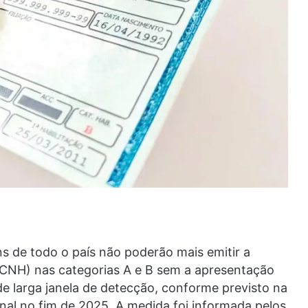
ns de todo o país não poderão mais emitir a
 (CNH) nas categorias A e B sem a apresentação
e larga janela de detecção, conforme previsto na
nal no fim de 2025. A medida foi informada pelos