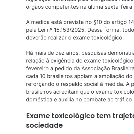
órgãos competentes na última sexta-feira 
A medida está prevista no §10 do artigo 14
pela Lei nº 15.153/2025. Dessa forma, tod
deverão realizar o exame toxicológico.
Há mais de dez anos, pesquisas demonstr
relação à exigência do exame toxicológico
fevereiro a pedido da Associação Brasilei
cada 10 brasileiros apoiam a ampliação d
reforçando o respaldo social à medida. A 
brasileiros acreditam que o exame toxicoló
doméstica e auxilia no combate ao tráfico
Exame toxicológico tem trajet
sociedade