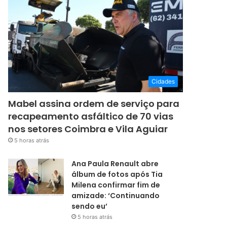
Cidades
Mabel assina ordem de serviço para
recapeamento asfáltico de 70 vias
nos setores Coimbra e Vila Aguiar
5 horas atrás
Ana Paula Renault abre
álbum de fotos após Tia
Milena confirmar fim de
amizade: ‘Continuando
sendo eu’
5 horas atrás