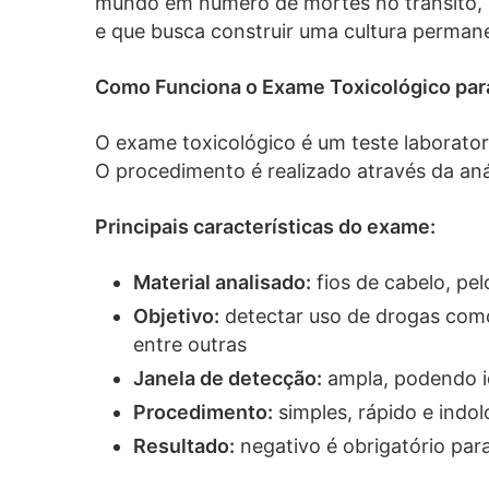
mundo em número de mortes no trânsito,
e que busca construir uma cultura permane
Como Funciona o Exame Toxicológico pa
O exame toxicológico é um teste laboratori
O procedimento é realizado através da an
Principais características do exame:
Material analisado:
fios de cabelo, pe
Objetivo:
detectar uso de drogas como
entre outras
Janela de detecção:
ampla, podendo id
Procedimento:
simples, rápido e indol
Resultado:
negativo é obrigatório par