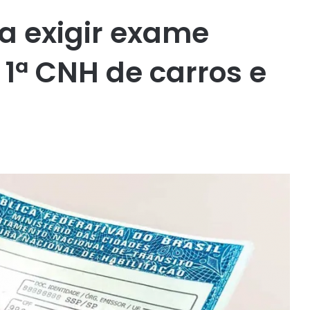
a exigir exame
 1ª CNH de carros e