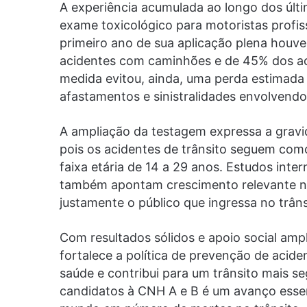
A experiência acumulada ao longo dos últ
exame toxicológico para motoristas profis
primeiro ano de sua aplicação plena hou
acidentes com caminhões e de 45% dos ac
medida evitou, ainda, uma perda estimada 
afastamentos e sinistralidades envolvendo
A ampliação da testagem expressa a gravi
pois os acidentes de trânsito seguem com
faixa etária de 14 a 29 anos. Estudos int
também apontam crescimento relevante no
justamente o público que ingressa no trâns
Com resultados sólidos e apoio social am
fortalece a política de prevenção de acide
saúde e contribui para um trânsito mais 
candidatos à CNH A e B é um avanço essenc