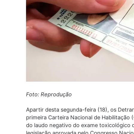
Foto: Reprodução
Apartir desta segunda-feira (18), os Detra
primeira Carteira Nacional de Habilitação
do laudo negativo do exame toxicológico d
legislação aprovada pelo Congresso Nacio