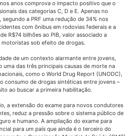
imos anos comprova o impacto positivo que o
sionais das categorias C, D e E. Apenas no
ve, segundo a PRF uma redução de 34% nos
identes com ônibus em rodovias federais e a
de R$74 bilhões ao PIB, valor associado a
 motoristas sob efeito de drogas.
dade de um contexto alarmante entre jovens,
o uma das três principais causas de morte na
ernacionais, como o World Drug Report (UNODC),
 consumo de drogas sintéticas entre jovens –
ito ao buscar a primeira habilitação.
plo, a extensão do exame para novos condutores
ntes, reduz a pressão sobre o sistema público de
seguro e humano. A ampliação do exame para
ial para um país que ainda é o terceiro do