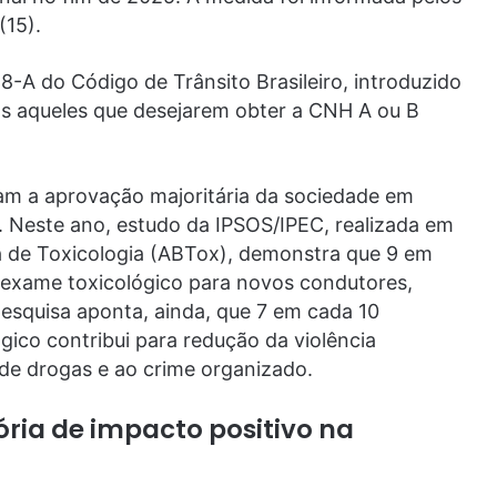
(15).
8-A do Código de Trânsito Brasileiro, introduzido
os aqueles que desejarem obter a CNH A ou B
am a aprovação majoritária da sociedade em
. Neste ano, estudo da IPSOS/IPEC, realizada em
ra de Toxicologia (ABTox), demonstra que 9 em
o exame toxicológico para novos condutores,
pesquisa aponta, ainda, que 7 em cada 10
gico contribui para redução da violência
 de drogas e ao crime organizado.
ória de impacto positivo na