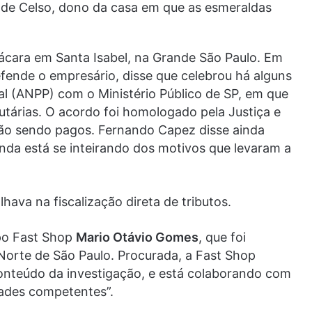
de Celso, dono da casa em que as esmeraldas
ácara em Santa Isabel, na Grande São Paulo. Em
ende o empresário, disse que celebrou há alguns
 (ANPP) com o Ministério Público de SP, em que
butárias. O acordo foi homologado pela Justiça e
tão sendo pagos. Fernando Capez disse ainda
inda está se inteirando dos motivos que levaram a
lhava na fiscalização direta de tributos.
upo Fast Shop
Mario Otávio Gomes
, que foi
rte de São Paulo. Procurada, a Fast Shop
onteúdo da investigação, e está colaborando com
dades competentes”.