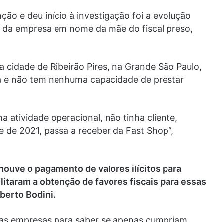
o e deu início à investigação foi a evolução
da empresa em nome da mãe do fiscal preso,
 cidade de Ribeirão Pires, na Grande São Paulo,
a e não tem nenhuma capacidade de prestar
a atividade operacional, não tinha cliente,
de 2021, passa a receber da Fast Shop”,
ouve o pagamento de valores ilícitos para
ilitaram a obtenção de favores fiscais para essas
berto Bodini.
das empresas para saber se apenas cumpriam