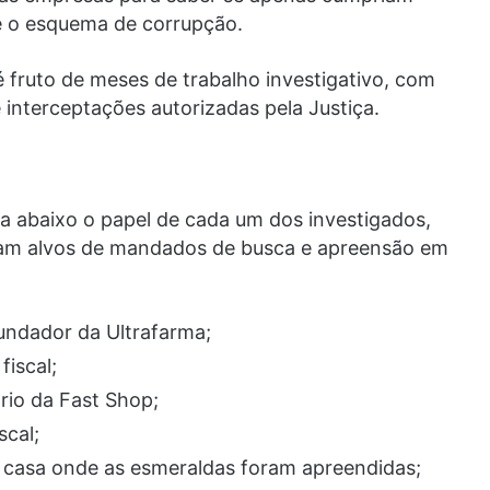
e o esquema de corrupção.
é fruto de meses de trabalho investigativo, com
 interceptações autorizadas pela Justiça.
ja abaixo o papel de cada um dos investigados,
am alvos de mandados de busca e apreensão em
undador da Ultrafarma;
fiscal;
ário da Fast Shop;
scal;
 casa onde as esmeraldas foram apreendidas;