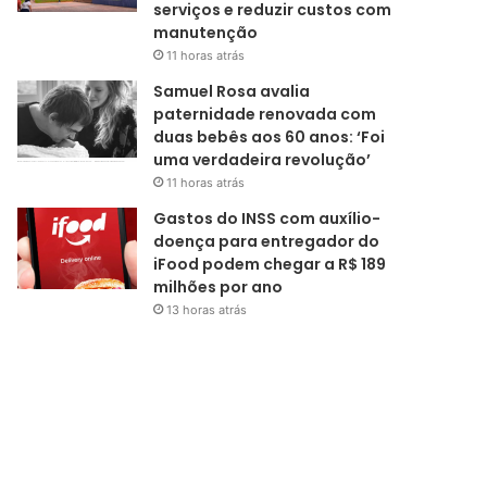
serviços e reduzir custos com
manutenção
11 horas atrás
Samuel Rosa avalia
paternidade renovada com
duas bebês aos 60 anos: ‘Foi
uma verdadeira revolução’
11 horas atrás
Gastos do INSS com auxílio-
doença para entregador do
iFood podem chegar a R$ 189
milhões por ano
13 horas atrás