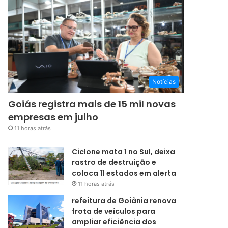
Notícias
Goiás registra mais de 15 mil novas
empresas em julho
11 horas atrás
Ciclone mata 1 no Sul, deixa
rastro de destruição e
coloca 11 estados em alerta
11 horas atrás
refeitura de Goiânia renova
frota de veículos para
ampliar eficiência dos