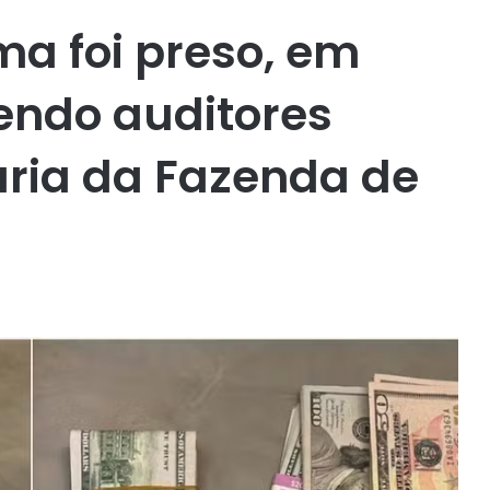
ma foi preso, em
endo auditores
taria da Fazenda de