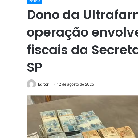
Polícia
Dono da Ultrafar
operação envolv
fiscais da Secre
SP
Editor
12 de agosto de 2025