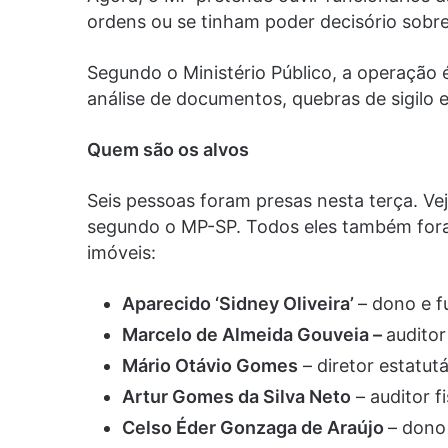
ordens ou se tinham poder decisório sobr
Segundo o Ministério Público, a operação 
análise de documentos, quebras de sigilo e
Quem são os alvos
Seis pessoas foram presas nesta terça. Ve
segundo o MP-SP. Todos eles também for
imóveis:
Aparecido ‘Sidney Oliveira’
– dono e f
Marcelo de Almeida Gouveia –
auditor 
Mário Otávio Gomes
– diretor estatut
Artur Gomes da Silva Neto
– auditor fi
Celso Éder Gonzaga de Araújo
– dono