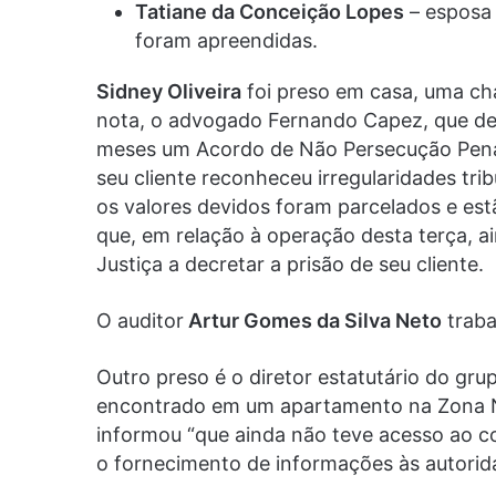
Tatiane da Conceição Lopes
– esposa 
foram apreendidas.
Sidney Oliveira
foi preso em casa, uma ch
nota, o advogado Fernando Capez, que def
meses um Acordo de Não Persecução Penal
seu cliente reconheceu irregularidades tri
os valores devidos foram parcelados e es
que, em relação à operação desta terça, a
Justiça a decretar a prisão de seu cliente.
O auditor
Artur Gomes da Silva Neto
traba
Outro preso é o diretor estatutário do gr
encontrado em um apartamento na Zona No
informou “que ainda não teve acesso ao c
o fornecimento de informações às autori