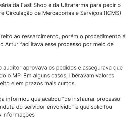
ária da Fast Shop e da Ultrafarma para pedir o
re Circulação de Mercadorias e Serviços (ICMS)
ireito ao ressarcimento, porém o procedimento é
 Artur facilitava esse processo por meio de
 auditor aprovava os pedidos e assegurava que
do o MP. Em alguns casos, liberavam valores
eito e em prazos mais curtos.
da informou que acabou “de instaurar processo
nduta do servidor envolvido” e que solicitou
s informações