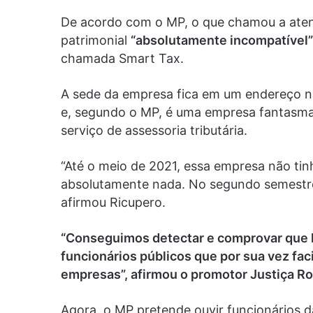
De acordo com o MP, o que chamou a atençã
patrimonial
“absolutamente incompatível”
chamada Smart Tax.
A sede da empresa fica em um endereço na
e, segundo o MP, é uma empresa fantasm
serviço de assessoria tributária.
“Até o meio de 2021, essa empresa não tinh
absolutamente nada. No segundo semestre 
afirmou Ricupero.
“Conseguimos detectar e comprovar que h
funcionários públicos que por sua vez fac
empresas”, afirmou o promotor Justiça Ro
Agora, o MP pretende ouvir funcionários 