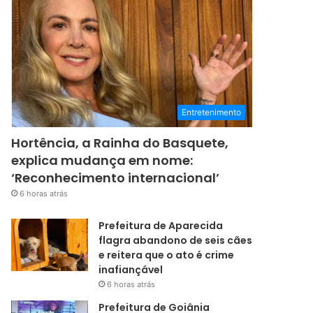
Entretenimento
Hortência, a Rainha do Basquete,
explica mudança em nome:
‘Reconhecimento internacional’
6 horas atrás
Prefeitura de Aparecida
flagra abandono de seis cães
e reitera que o ato é crime
inafiançável
6 horas atrás
Prefeitura de Goiânia