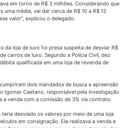
dava em torno de R$ 3 milhões. Considerando que
os uma média, vai dar cerca de R$ 10 a R$ 12
sse valor”, explicou o delegado.
o da loja de luxo foi presa suspeita de desviar R$
e carros de luxo. Segundo a Polícia Civil, dez
débita qualificada em uma loja de revenda de
ém cumpriram dois mandados de busca e apreensão
do Igomar Caetano, responsável pela investigação
ava a venda com a comissão de 3% via contrato.
a teria desviado os valores por meio de uma loja
eículos em consignação. Ela realizava a venda e