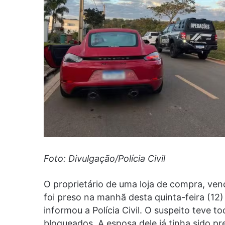
Foto: Divulgação/Polícia Civil
O proprietário de uma loja de compra, ven
foi preso na manhã desta quinta-feira (12)
informou a Polícia Civil. O suspeito teve 
bloqueados. A esposa dele já tinha sido pr