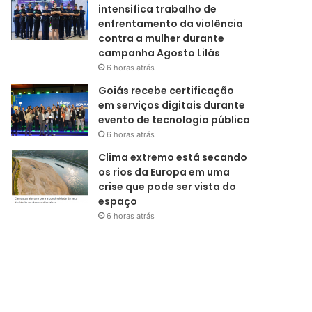
intensifica trabalho de
enfrentamento da violência
contra a mulher durante
campanha Agosto Lilás
6 horas atrás
Goiás recebe certificação
em serviços digitais durante
evento de tecnologia pública
6 horas atrás
Clima extremo está secando
os rios da Europa em uma
crise que pode ser vista do
espaço
6 horas atrás