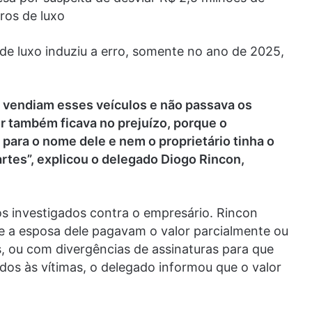
ros de luxo
os de luxo induziu a erro, somente no ano de 2025,
 vendiam esses veículos e não passava os
or também ficava no prejuízo, porque o
 para o nome dele e nem o proprietário tinha o
artes”, explicou o delegado Diogo Rincon,
s investigados contra o empresário. Rincon
 e a esposa dele pagavam o valor parcialmente ou
 ou com divergências de assinaturas para que
dos às vítimas, o delegado informou que o valor