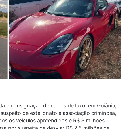
da e consignação de carros de luxo, em Goiânia,
 suspeito de estelionato e associação criminosa,
todos os veículos apreendidos e R$ 3 milhões
esa por suspeita de desviar R$ 2,5 milhões de