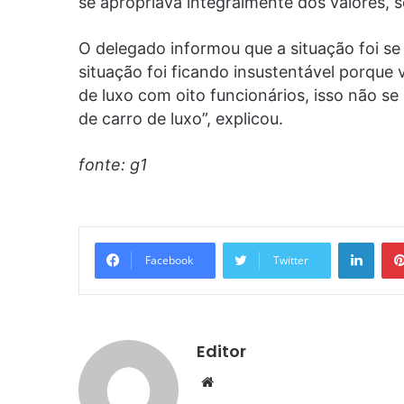
se apropriava integralmente dos valores, 
O delegado informou que a situação foi se
situação foi ficando insustentável porque 
de luxo com oito funcionários, isso não 
de carro de luxo”, explicou.
fonte: g1
Linke
Facebook
Twitter
Editor
Website