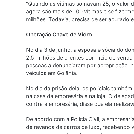
“Quando as vítimas somavam 25, o valor 
agora são mais de 100 vitimas e se fizerm
milhões. Todavia, precisa de ser apurado e
Operação Chave de Vidro
No dia 3 de junho, a esposa e sócia do don
2,5 milhões de clientes por meio de venda d
pessoas a denunciaram por apropriação in
veículos em Goiânia.
No dia da prisão dela, os policiais tamb
na casa da empresária e na loja. O delega
contra a empresária, disse que ela realiz
De acordo com a Polícia Civil, a empresári
de revenda de carros de luxo, recebendo v