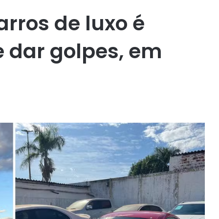
arros de luxo é
e dar golpes, em