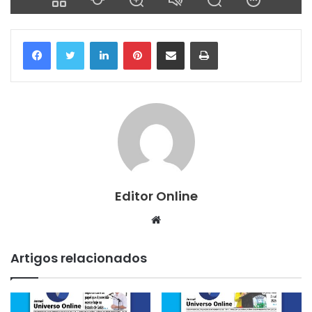
Linkedin
Pinterest
Compartilhar via e-mail
Imprimir
Editor Online
Website
Artigos relacionados