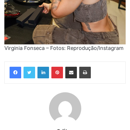
Virginia Fonseca – Fotos: Reprodução/Instagram
Linkedin
Pinterest
Compartilhar via e-mail
Imprimir