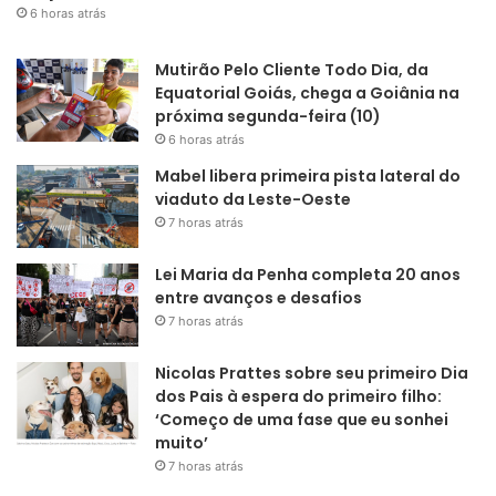
6 horas atrás
Mutirão Pelo Cliente Todo Dia, da
Equatorial Goiás, chega a Goiânia na
próxima segunda-feira (10)
6 horas atrás
Mabel libera primeira pista lateral do
viaduto da Leste-Oeste
7 horas atrás
Lei Maria da Penha completa 20 anos
entre avanços e desafios
7 horas atrás
Nicolas Prattes sobre seu primeiro Dia
dos Pais à espera do primeiro filho:
‘Começo de uma fase que eu sonhei
muito’
7 horas atrás