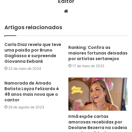
Editor
Website
Artigos relacionados
Carla Diaz revela que teve
Ranking: Confira as
uma paixão por Bruno
maiores fortunas deixadas
Gagliasso e surpreende
por artistas sertanejos
Giovanna Ewbank
17 de maio de 2022
23 de maio de 2024
Namorada de Amado
Batista Layza Felizardo é
48 anos mais nova que o
cantor
29 de agosto de 2023
Irmã expõe cartas
amorosas recebidas por
Deolane Bezerra na cadeia