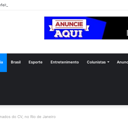
ia
Brasil
Esporte
Entretenimento
Colunistas
Anunc
nados do CV, no Rio de Janeiro