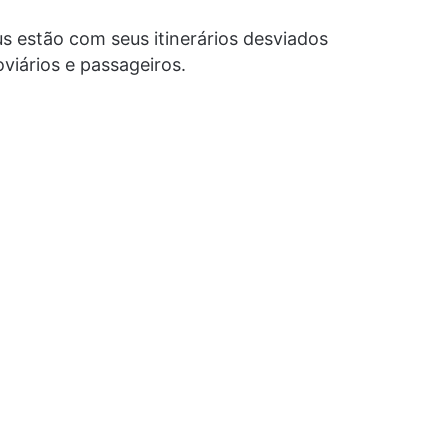
us estão com seus itinerários desviados
viários e passageiros.