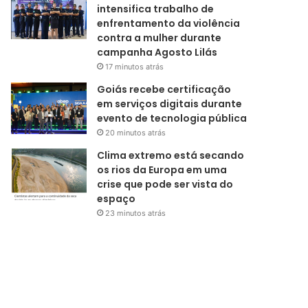
intensifica trabalho de
enfrentamento da violência
contra a mulher durante
campanha Agosto Lilás
17 minutos atrás
Goiás recebe certificação
em serviços digitais durante
evento de tecnologia pública
20 minutos atrás
Clima extremo está secando
os rios da Europa em uma
crise que pode ser vista do
espaço
23 minutos atrás