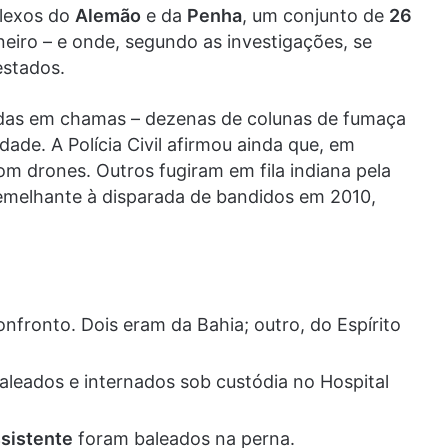
plexos do
Alemão
e da
Penha
, um conjunto de
26
eiro – e onde, segundo as investigações, se
estados.
cadas em chamas – dezenas de colunas de fumaça
dade. A Polícia Civil afirmou ainda que, em
m drones. Outros fugiram em fila indiana pela
emelhante à disparada de bandidos em 2010,
fronto. Dois eram da Bahia; outro, do Espírito
leados e internados sob custódia no Hospital
sistente
foram baleados na perna.