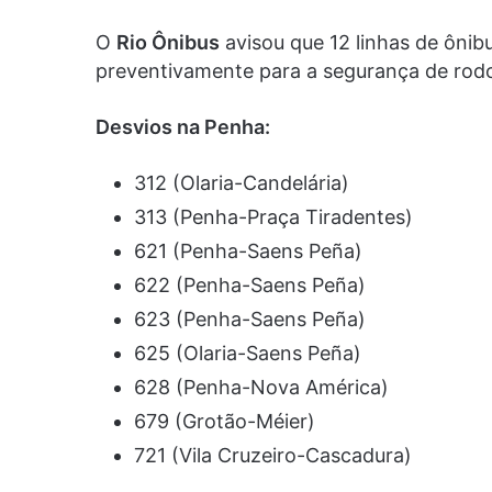
O
Rio Ônibus
avisou que 12 linhas de ônib
preventivamente para a segurança de rodo
Desvios na Penha:
312 (Olaria-Candelária)
313 (Penha-Praça Tiradentes)
621 (Penha-Saens Peña)
622 (Penha-Saens Peña)
623 (Penha-Saens Peña)
625 (Olaria-Saens Peña)
628 (Penha-Nova América)
679 (Grotão-Méier)
721 (Vila Cruzeiro-Cascadura)