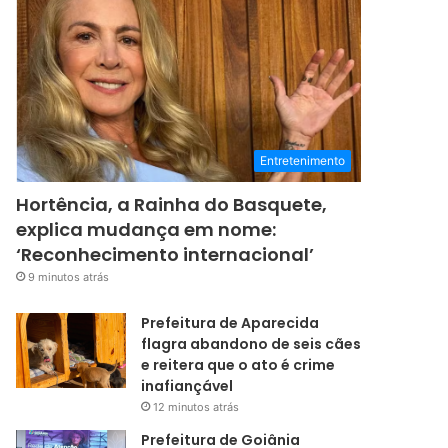
Entretenimento
Hortência, a Rainha do Basquete,
explica mudança em nome:
‘Reconhecimento internacional’
9 minutos atrás
Prefeitura de Aparecida
flagra abandono de seis cães
e reitera que o ato é crime
inafiançável
12 minutos atrás
Prefeitura de Goiânia