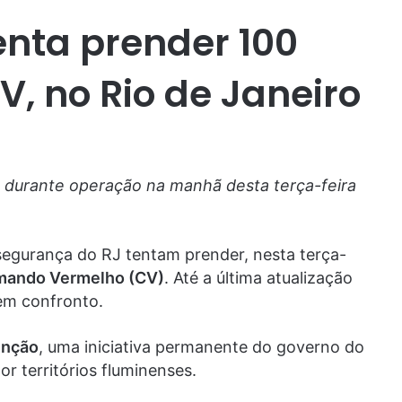
nta prender 100
, no Rio de Janeiro
durante operação na manhã desta terça-feira
segurança do RJ tentam prender, nesta terça-
omando Vermelho (CV)
. Até a última atualização
em confronto.
enção
, uma iniciativa permanente do governo do
r territórios fluminenses.