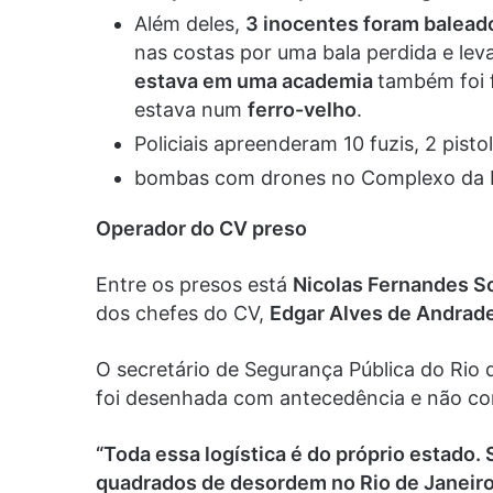
Além deles,
3 inocentes foram balead
nas costas por uma bala perdida e lev
estava em uma academia
também foi f
estava num
ferro-velho
.
Policiais apreenderam 10 fuzis, 2 pisto
bombas com drones no Complexo da
Operador do CV preso
Entre os presos está
Nicolas Fernandes S
dos chefes do CV,
Edgar Alves de Andrad
O secretário de Segurança Pública do Rio 
foi desenhada com antecedência e não co
“Toda essa logística é do próprio estado
quadrados de desordem no Rio de Janeiro”