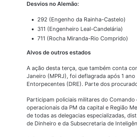
Desvios no Alemão:
292 (Engenho da Rainha-Castelo)
311 (Engenheiro Leal-Candelária)
711 (Rocha Miranda-Rio Comprido)
Alvos de outros estados
A ação desta terça, que também conta com
Janeiro (MPRJ), foi deflagrada após 1 ano
Entorpecentes (DRE). Parte dos procurado
Participam policiais militares do Comando
operacionais da PM da capital e Região Met
de todas as delegacias especializadas, d
de Dinheiro e da Subsecretaria de Inteligên