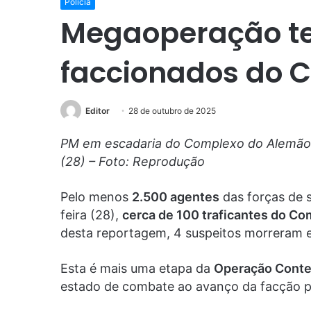
Polícia
Megaoperação te
faccionados do CV
Editor
28 de outubro de 2025
PM em escadaria do Complexo do Alemão 
(28) – Foto: Reprodução
Pelo menos
2.500 agentes
das forças de 
feira (28),
cerca de 100 traficantes do C
desta reportagem, 4 suspeitos morreram 
Esta é mais uma etapa da
Operação Cont
estado de combate ao avanço da facção po