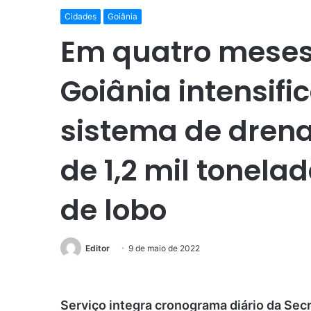
Cidades
Goiânia
Em quatro meses,
Goiânia intensif
sistema de drena
de 1,2 mil tonela
de lobo
Editor
9 de maio de 2022
Serviço integra cronograma diário da Secre