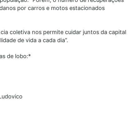
 danos por carros e motos estacionados
ia coletiva nos permite cuidar juntos da capital
idade de vida a cada dia”.
s de lobo:*
Ludovico