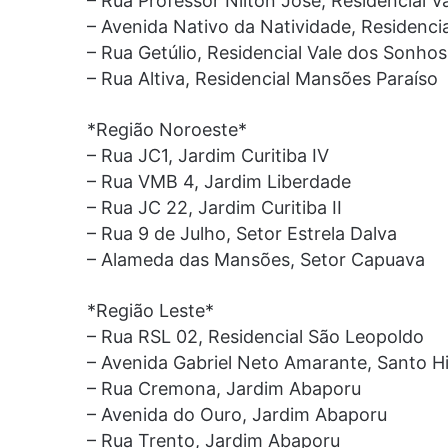
– Rua Professor Nilton José, Residencial 
– Avenida Nativo da Natividade, Residenci
– Rua Getúlio, Residencial Vale dos Sonhos
– Rua Altiva, Residencial Mansões Paraíso
*Região Noroeste*
– Rua JC1, Jardim Curitiba IV
– Rua VMB 4, Jardim Liberdade
– Rua JC 22, Jardim Curitiba II
– Rua 9 de Julho, Setor Estrela Dalva
– Alameda das Mansões, Setor Capuava
*Região Leste*
– Rua RSL 02, Residencial São Leopoldo
– Avenida Gabriel Neto Amarante, Santo Hi
– Rua Cremona, Jardim Abaporu
– Avenida do Ouro, Jardim Abaporu
– Rua Trento, Jardim Abaporu