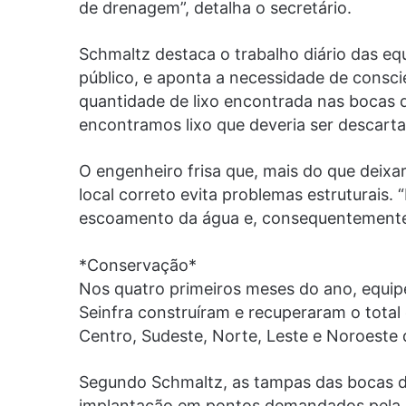
de drenagem”, detalha o secretário.
Schmaltz destaca o trabalho diário das eq
público, e aponta a necessidade de consci
quantidade de lixo encontrada nas bocas d
encontramos lixo que deveria ser descarta
O engenheiro frisa que, mais do que deixar 
local correto evita problemas estruturais
escoamento da água e, consequentemente,
*Conservação*
Nos quatro primeiros meses do ano, equip
Seinfra construíram e recuperaram o total
Centro, Sudeste, Norte, Leste e Noroeste d
Segundo Schmaltz, as tampas das bocas de 
implantação em pontos demandados pela 