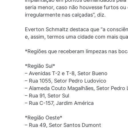
seria menor, caso não houvesse furtos ou
irregularmente nas calçadas”, diz.
Everton Schmaltz destaca que “a consciênc
e, assim, termos uma cidade com mais qual
*Regiões que receberam limpezas nas boca
*Região Sul*
– Avenidas T-2 e T-8, Setor Bueno
– Rua 1055, Setor Pedro Ludovico
– Alameda Couto Magalhães, Setor Pedro 
– Rua 91, Setor Sul
– Rua C-157, Jardim América
*Região Oeste*
– Rua 49, Setor Santos Dumont