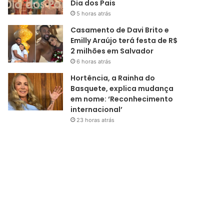
Dia dos Pais
5 horas atrás
Casamento de Davi Brito e
Emilly Araújo terá festa de R$
2 milhões em Salvador
6 horas atrás
Hortência, a Rainha do
Basquete, explica mudança
em nome: ‘Reconhecimento
internacional’
23 horas atrás