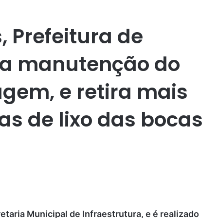
 Prefeitura de
ica manutenção do
gem, e retira mais
das de lixo das bocas
taria Municipal de Infraestrutura, e é realizado