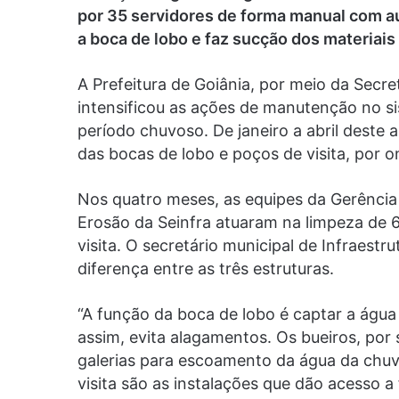
por 35 servidores de forma manual com au
a boca de lobo e faz sucção dos materiais
A Prefeitura de Goiânia, por meio da Secre
intensificou as ações de manutenção no 
período chuvoso. De janeiro a abril deste 
das bocas de lobo e poços de visita, por o
Nos quatro meses, as equipes da Gerênci
Erosão da Seinfra atuaram na limpeza de 6
visita. O secretário municipal de Infraestr
diferença entre as três estruturas.
“A função da boca de lobo é captar a água 
assim, evita alagamentos. Os bueiros, por
galerias para escoamento da água da chuva 
visita são as instalações que dão acesso 