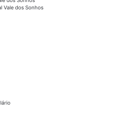
Vale dos Sonhos
al Vale dos Sonhos
lário