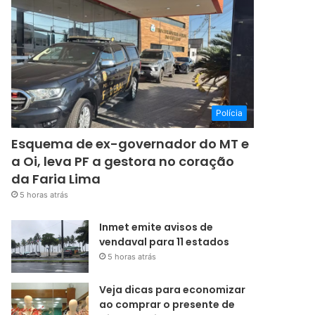
Polícia
Esquema de ex-governador do MT e
a Oi, leva PF a gestora no coração
da Faria Lima
5 horas atrás
Inmet emite avisos de
vendaval para 11 estados
5 horas atrás
Veja dicas para economizar
ao comprar o presente de