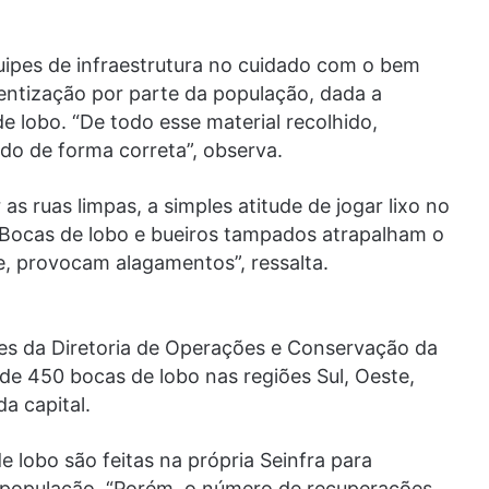
uipes de infraestrutura no cuidado com o bem
entização por parte da população, dada a
e lobo. “De todo esse material recolhido,
do de forma correta”, observa.
as ruas limpas, a simples atitude de jogar lixo no
. “Bocas de lobo e bueiros tampados atrapalham o
 provocam alagamentos”, ressalta.
es da Diretoria de Operações e Conservação da
 de 450 bocas de lobo nas regiões Sul, Oeste,
a capital.
lobo são feitas na própria Seinfra para
população. “Porém, o número de recuperações