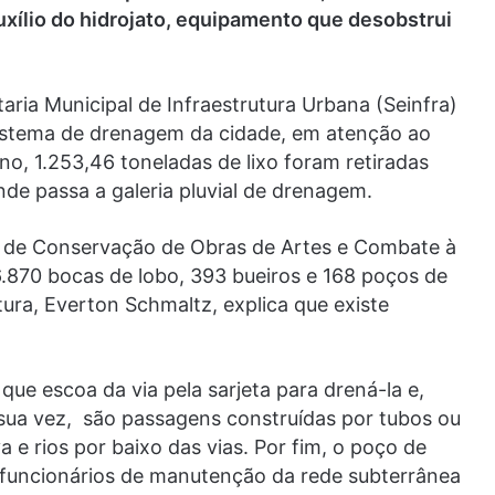
xílio do hidrojato, equipamento que desobstrui
taria Municipal de Infraestrutura Urbana (Seinfra)
sistema de drenagem da cidade, em atenção ao
ano, 1.253,46 toneladas de lixo foram retiradas
nde passa a galeria pluvial de drenagem.
a de Conservação de Obras de Artes e Combate à
.870 bocas de lobo, 393 bueiros e 168 poços de
utura, Everton Schmaltz, explica que existe
que escoa da via pela sarjeta para drená-la e,
 sua vez, são passagens construídas por tubos ou
e rios por baixo das vias. Por fim, o poço de
a funcionários de manutenção da rede subterrânea