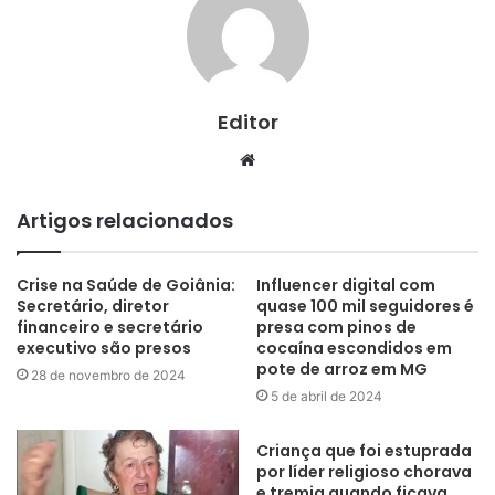
Editor
Website
Artigos relacionados
Crise na Saúde de Goiânia:
Influencer digital com
Secretário, diretor
quase 100 mil seguidores é
financeiro e secretário
presa com pinos de
executivo são presos
cocaína escondidos em
pote de arroz em MG
28 de novembro de 2024
5 de abril de 2024
Criança que foi estuprada
por líder religioso chorava
e tremia quando ficava