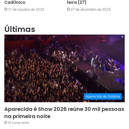
CadÚnico
feira (27)
17 de outubro de 2022
27 de dezembro de 2023
Últimas
Aparecida de Goiânia
Aparecida é Show 2026 reúne 30 mil pessoas
na primeira noite
15 horas atrás