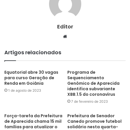
Editor
Website
Artigos relacionados
Equatorial abre 30 vagas
Programa de
para curso Geração de
Sequenciamento
Renda em Goiânia
Genômico de Aparecida
identifica subvariante
1 de agosto de 2023
XBB.1.5 do coronavírus
7 de fevereiro de 2023
Força-tarefa da Prefeitura
Prefeitura de Senador
de Aparecida chama 15 mil
Canedo promove futebol
famílias para atualizar o
solidário nesta quarta-