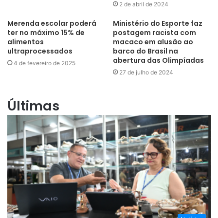
2 de abril de 2024
Merenda escolar poderá
Ministério do Esporte faz
ter no máximo 15% de
postagem racista com
alimentos
macaco em alusão ao
ultraprocessados
barco do Brasil na
abertura das Olimpíadas
4 de fevereiro de 2025
27 de julho de 2024
Últimas