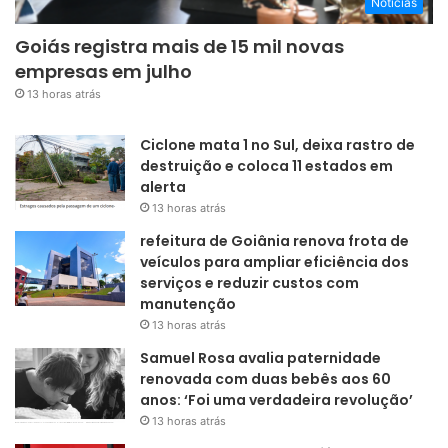
Notícias
Goiás registra mais de 15 mil novas
empresas em julho
13 horas atrás
Ciclone mata 1 no Sul, deixa rastro de
destruição e coloca 11 estados em
alerta
13 horas atrás
refeitura de Goiânia renova frota de
veículos para ampliar eficiência dos
serviços e reduzir custos com
manutenção
13 horas atrás
Samuel Rosa avalia paternidade
renovada com duas bebês aos 60
anos: ‘Foi uma verdadeira revolução’
13 horas atrás