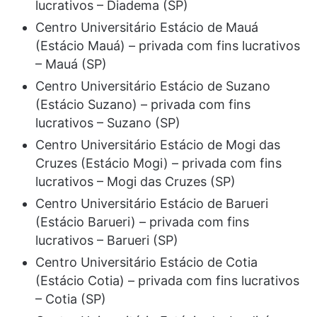
lucrativos – Diadema (SP)
Centro Universitário Estácio de Mauá
(Estácio Mauá) – privada com fins lucrativos
– Mauá (SP)
Centro Universitário Estácio de Suzano
(Estácio Suzano) – privada com fins
lucrativos – Suzano (SP)
Centro Universitário Estácio de Mogi das
Cruzes (Estácio Mogi) – privada com fins
lucrativos – Mogi das Cruzes (SP)
Centro Universitário Estácio de Barueri
(Estácio Barueri) – privada com fins
lucrativos – Barueri (SP)
Centro Universitário Estácio de Cotia
(Estácio Cotia) – privada com fins lucrativos
– Cotia (SP)