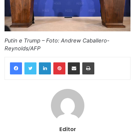
Putin e Trump – Foto: Andrew Caballero-
Reynolds/AFP
Linkedin
Pinterest
Compartilhar via e-mail
Imprimir
Editor