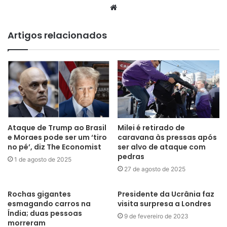
Website
Artigos relacionados
Ataque de Trump ao Brasil
Milei é retirado de
e Moraes pode ser um ‘tiro
caravana às pressas após
no pé’, diz The Economist
ser alvo de ataque com
pedras
1 de agosto de 2025
27 de agosto de 2025
Rochas gigantes
Presidente da Ucrânia faz
esmagando carros na
visita surpresa a Londres
Índia; duas pessoas
9 de fevereiro de 2023
morreram