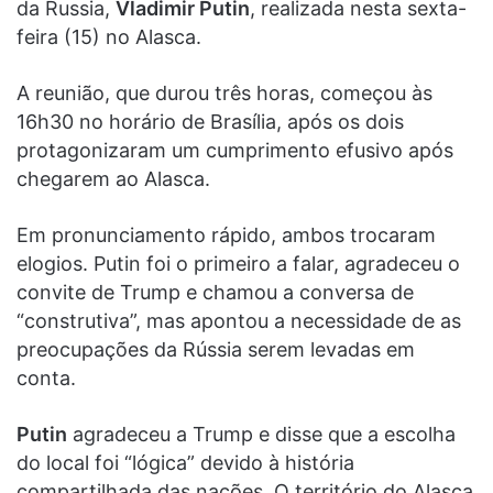
da Russia,
Vladimir Putin
, realizada nesta sexta-
feira (15) no Alasca.
A reunião, que durou três horas, começou às
16h30 no horário de Brasília, após os dois
protagonizaram um cumprimento efusivo após
chegarem ao Alasca.
Em pronunciamento rápido, ambos trocaram
elogios. Putin foi o primeiro a falar, agradeceu o
convite de Trump e chamou a conversa de
“construtiva”, mas apontou a necessidade de as
preocupações da Rússia serem levadas em
conta.
Putin
agradeceu a Trump e disse que a escolha
do local foi “lógica” devido à história
compartilhada das nações. O território do Alasca