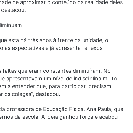
idade de aproximar o conteúdo da realidade deles
 destacou.
 diminuem
que está há três anos à frente da unidade, o
 as expectativas e já apresenta reflexos
 faltas que eram constantes diminuíram. No
e apresentavam um nível de indisciplina muito
am a entender que, para participar, precisam
ar os colegas”, destacou.
 da professora de Educação Física, Ana Paula, que
nternos da escola. A ideia ganhou força e acabou