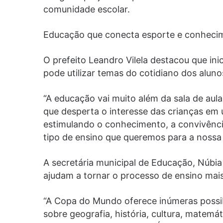
comunidade escolar.
Educação que conecta esporte e conheci
O prefeito Leandro Vilela destacou que i
pode utilizar temas do cotidiano dos aluno
“A educação vai muito além da sala de au
que desperta o interesse das crianças e
estimulando o conhecimento, a convivência
tipo de ensino que queremos para a nossa r
A secretária municipal de Educação, Núbia F
ajudam a tornar o processo de ensino mais a
“A Copa do Mundo oferece inúmeras possi
sobre geografia, história, cultura, matemá