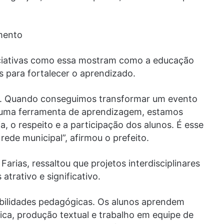
mento
niciativas como essa mostram como a educação
s para fortalecer o aprendizado.
la. Quando conseguimos transformar um evento
m uma ferramenta de aprendizagem, estamos
, o respeito e a participação dos alunos. É esse
ede municipal”, afirmou o prefeito.
arias, ressaltou que projetos interdisciplinares
trativo e significativo.
bilidades pedagógicas. Os alunos aprendem
tica, produção textual e trabalho em equipe de