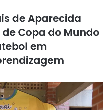
is de Aparecida
 de Copa do Mundo
utebol em
prendizagem