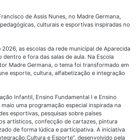
 Francisco de Assis Nunes, no Madre Germana,
pedagógicas, culturais e esportivas inspiradas no
026, as escolas da rede municipal de Aparecida
 dentro e fora das salas de aula. Na Escola
etor Madre Germana, o tema foi transformado em
e esporte, cultura, alfabetização e integração
ção Infantil, Ensino Fundamental I e Ensino
e maio uma programação especial inspirada na
es esportivas, pesquisas sobre países
os artísticos, confecção de cartazes, pintura
do de forma lúdica e participativa. A iniciativa
tegração,Cultura e Esporte”, desenvolvido pela