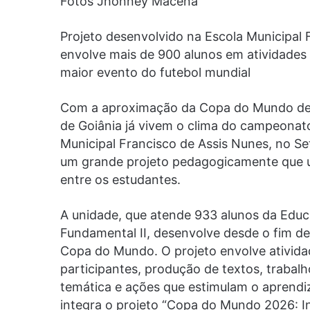
Fotos Jhonney Macena
Projeto desenvolvido na Escola Municipal
envolve mais de 900 alunos em atividades 
maior evento do futebol mundial
Com a aproximação da Copa do Mundo de 2
de Goiânia já vivem o clima do campeonato
Municipal Francisco de Assis Nunes, no S
um grande projeto pedagogicamente que un
entre os estudantes.
A unidade, que atende 933 alunos da Educa
Fundamental II, desenvolve desde o fim d
Copa do Mundo. O projeto envolve atividad
participantes, produção de textos, trabalh
temática e ações que estimulam o aprendiza
integra o projeto “Copa do Mundo 2026: In