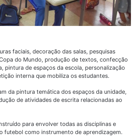
turas faciais, decoração das salas, pesquisas
a Copa do Mundo, produção de textos, confecção
, pintura de espaços da escola, personalização
ição interna que mobiliza os estudantes.
m da pintura temática dos espaços da unidade,
dução de atividades de escrita relacionadas ao
nstruído para envolver todas as disciplinas e
pelo futebol como instrumento de aprendizagem.