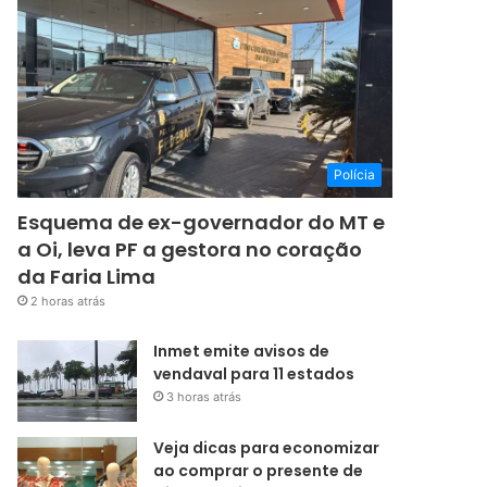
Polícia
Esquema de ex-governador do MT e
a Oi, leva PF a gestora no coração
da Faria Lima
2 horas atrás
Inmet emite avisos de
vendaval para 11 estados
3 horas atrás
Veja dicas para economizar
ao comprar o presente de