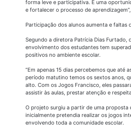
forma leve e participativa. É uma oportun
e fortalecer o processo de aprendizagem”,
Participação dos alunos aumenta e faltas
Segundo a diretora Patrícia Dias Furtado, 
envolvimento dos estudantes tem superado
positivos no ambiente escolar.
“Em apenas 15 dias percebemos que até as
período matutino temos os sextos anos, qu
alto. Com os Jogos Francisco, eles passar
assistir às aulas, prestar atenção e respeit
O projeto surgiu a partir de uma proposta
inicialmente pretendia realizar os jogos i
envolvendo toda a comunidade escolar.