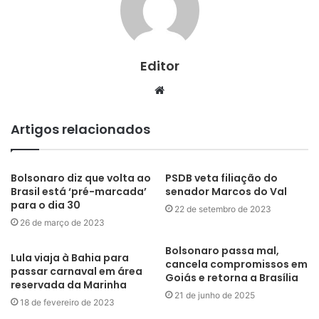
Editor
Website
Artigos relacionados
Bolsonaro diz que volta ao
PSDB veta filiação do
Brasil está ‘pré-marcada’
senador Marcos do Val
para o dia 30
22 de setembro de 2023
26 de março de 2023
Bolsonaro passa mal,
Lula viaja à Bahia para
cancela compromissos em
passar carnaval em área
Goiás e retorna a Brasília
reservada da Marinha
21 de junho de 2025
18 de fevereiro de 2023