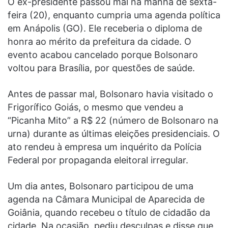
O ex-presidente passou mal na manhã de sexta-
feira (20), enquanto cumpria uma agenda política
em Anápolis (GO). Ele receberia o diploma de
honra ao mérito da prefeitura da cidade. O
evento acabou cancelado porque Bolsonaro
voltou para Brasília, por questões de saúde.
Antes de passar mal, Bolsonaro havia visitado o
Frigorífico Goiás, o mesmo que vendeu a
“Picanha Mito” a R$ 22 (número de Bolsonaro na
urna) durante as últimas eleições presidenciais. O
ato rendeu à empresa um inquérito da Polícia
Federal por propaganda eleitoral irregular.
Um dia antes, Bolsonaro participou de uma
agenda na Câmara Municipal de Aparecida de
Goiânia, quando recebeu o título de cidadão da
cidade. Na ocasião, pediu desculpas e disse que