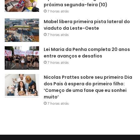
próxima segunda-feira (10)
7 horas atrás
Mabel libera primeira pista lateral do
viaduto da Leste-Oeste
7 horas atrás
Lei Maria da Penha completa 20 anos
entre avanços e desafios
7 horas atrás
Nicolas Prattes sobre seu primeiro Dia
dos Pais à espera do primeiro filho:
‘Começo de uma fase que eu sonhei
muito’
7 horas atrás