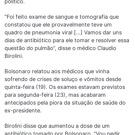
político.
“Foi feito exame de sangue e tomografia que
constatou que ele provavelmente teve um
quadro de pneumonia viral […] Vamos dar uns
dias de antibiótico para ele tomar e resolver essa
questão do pulmão”, disse o médico Claudio
Birolini.
Bolsonaro relatou aos médicos que vinha
sofrendo de crises de soluço e vômitos desde
quinta-feira (19). Os exames estavam previstos
para segunda-feira (23), mas acabaram
antecipados pela piora da situação de saúde do
ex-presidente.
Birolini disse que aumentou a dose de um
antibiótico tomado por Bolsonaro. “Vou pedir