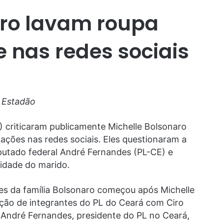
aro lavam roupa
e nas redes sociais
/ Estadão
L) criticaram publicamente Michelle Bolsonaro
cações nas redes sociais. Eles questionaram a
putado federal André Fernandes (PL-CE) e
ridade do marido.
tes da família Bolsonaro começou após Michelle
ação de integrantes do PL do Ceará com Ciro
André Fernandes, presidente do PL no Ceará,