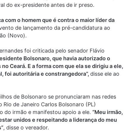
l do ex-presidente antes de ir preso.
ça com o homem que é contra o maior líder da
 evento de lançamento da pré-candidatura ao
ão (Novo).
nandes foi criticada pelo senador Flávio
residente Bolsonaro, que havia autorizado o
 Ceará. E a forma com que ela se dirigiu a ele,
l, foi autoritária e constrangedora”,
disse ele ao
filhos de Bolsonaro se pronunciaram nas redes
do Rio de Janeiro Carlos Bolsonaro (PL)
o do irmão e manifestou apoio a ele.
“Meu irmão,
estar unidos e respeitando a liderança do meu
s”
, disse o vereador.