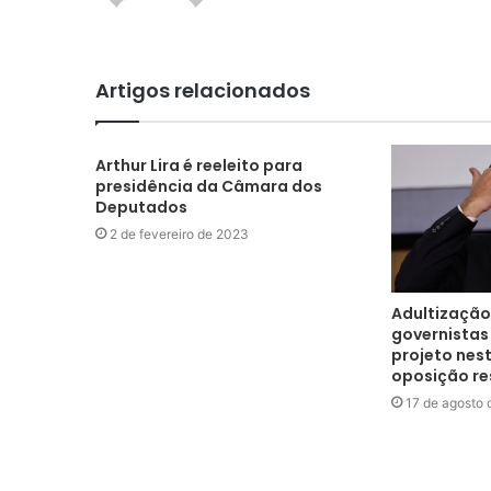
Artigos relacionados
Arthur Lira é reeleito para
presidência da Câmara dos
Deputados
2 de fevereiro de 2023
Adultização 
governistas
projeto nes
oposição re
17 de agosto 