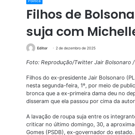
Política
Filhos de Bolson
suja com Michell
Editor
2 de dezembro de 2025
Foto: Reprodução/Twitter Jair Bolsonaro 
Filhos do ex-presidente Jair Bolsonaro (P
nesta segunda-feira, 1º, por meio de publi
bronca que a ex-primeira dama deu no de
disseram que ela passou por cima da auto
A lavação de roupa suja entre os integran
criticar no último domingo, 30, a aproxim
Gomes (PSDB), ex-governador do estado. 