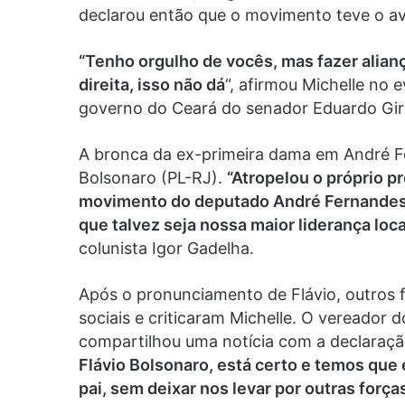
declarou então que o movimento teve o ava
“Tenho orgulho de vocês, mas fazer alian
direita, isso não dá
“, afirmou Michelle no
governo do Ceará do senador Eduardo Gir
A bronca da ex-primeira dama em André Fer
Bolsonaro (PL-RJ).
“Atropelou o próprio p
movimento do deputado André Fernandes no
que talvez seja nossa maior liderança loca
colunista Igor Gadelha.
Após o pronunciamento de Flávio, outros 
sociais e criticaram Michelle. O vereador 
compartilhou uma notícia com a declaraçã
Flávio Bolsonaro, está certo e temos que 
pai, sem deixar nos levar por outras força