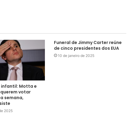
Funeral de Jimmy Carter reúne
de cinco presidentes dos EUA
10 de janeiro de 2025
infantil: Motta e
 querem votar
ta semana,
siste
de 2025