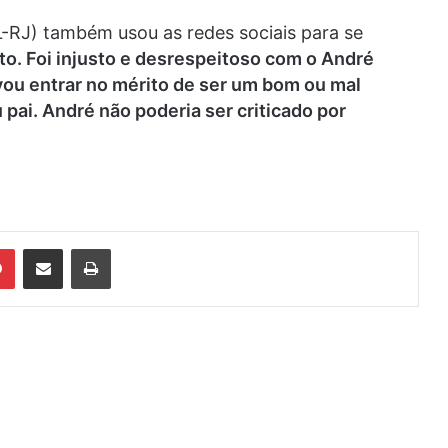
-RJ) também usou as redes sociais para se
to. Foi injusto e desrespeitoso com o André
vou entrar no mérito de ser um bom ou mal
 pai. André não poderia ser criticado por
din
Pinterest
Compartilhar via e-mail
Imprimir