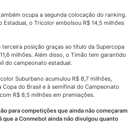
 também ocupa a segunda colocação do ranking.
 Estadual, o Tricolor embolsou R$ 14,5 milhões
terceira posição graças ao título da Supercopa
$ 11,6 milhões. Além disso, o Timão tem garantido
mil do campeonato estadual.
icolor Suburbano acumulou R$ 8,7 milhões,
da Copa do Brasil e à semifinal do Campeonato
o, com R$ 8,5 milhões em premiações.
ação para competições que ainda não começaram
já que a Conmebol ainda não divulgou quanto