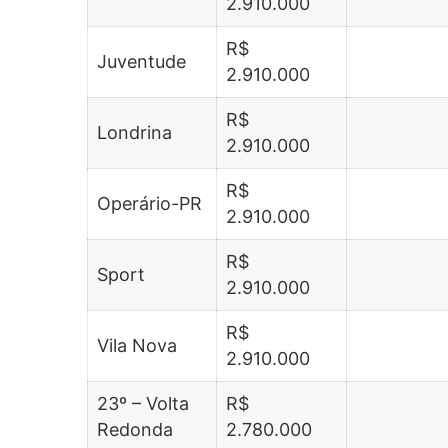
2.910.000
R$
Juventude
2.910.000
R$
Londrina
2.910.000
R$
Operário-PR
2.910.000
R$
Sport
2.910.000
R$
Vila Nova
2.910.000
23º – Volta
R$
Redonda
2.780.000