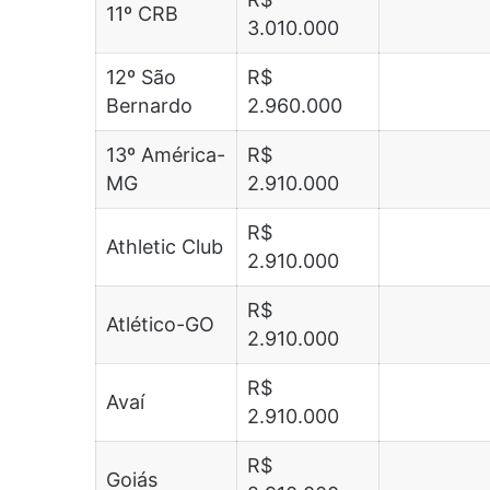
11º CRB
3.010.000
12º São
R$
Bernardo
2.960.000
13º América-
R$
MG
2.910.000
R$
Athletic Club
2.910.000
R$
Atlético-GO
2.910.000
R$
Avaí
2.910.000
R$
Goiás