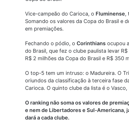
Vice-campeão do Carioca, o
Fluminense
,
Somando os valores da Copa do Brasil e do
em premiações.
Fechando o pódio, o
Corinthians
ocupou a 
do Brasil, que fez o clube paulista levar R
R$ 2 milhões da Copa do Brasil e R$ 350 
O top-5 tem um intruso: o Madureira. O Tr
oriundos da classificação à terceira fase 
Carioca. O quinto clube da lista é o Vasc
O ranking não soma os valores de premi
e nem de Libertadores e Sul-Americana, 
dará a cada clube.