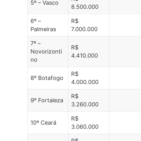
5º – Vasco
8.500.000
6º –
R$
Palmeiras
7.000.000
7º –
R$
Novorizonti
4.410.000
no
R$
8º Botafogo
4.000.000
R$
9º Fortaleza
3.260.000
R$
10º Ceará
3.060.000
R$