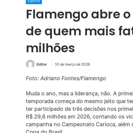
Esporte
Flamengo abre o 
de quem mais fa
milhões
Editor
10 de março de 2026
Foto: Adriano Fontes/Flamengo
Muda o ano, mas a liderança, não. A prime
temporada começa do mesmo jeito que te
ter participado de três decisões nos prim
R$ 29,6 milhões em 2026, contando os vi
campanha no Campeonato Carioca, além de 
Copa do Brasil.