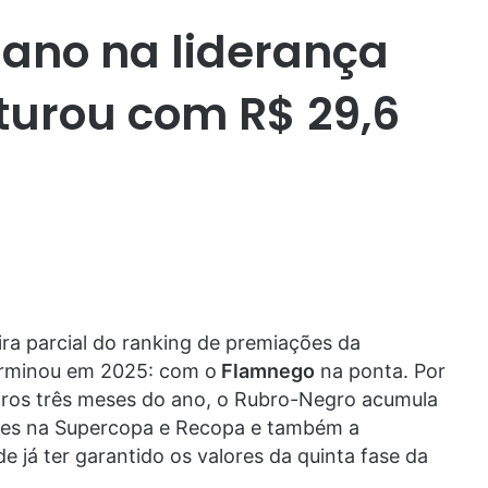
ano na liderança
turou com R$ 29,6
ira parcial do ranking de premiações da
rminou em 2025: com o
Flamnego
na ponta. Por
eiros três meses do ano, o Rubro-Negro acumula
ces na Supercopa e Recopa e também a
já ter garantido os valores da quinta fase da