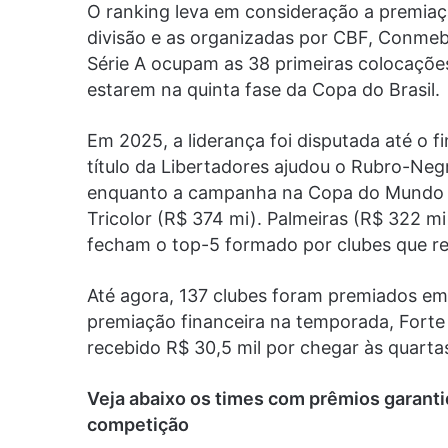
O ranking leva em consideração a premiaç
divisão e as organizadas por CBF, Conmebol
Série A ocupam as 38 primeiras colocaçõe
estarem na quinta fase da Copa do Brasil.
Em 2025, a liderança foi disputada até o
título da Libertadores ajudou o Rubro-Negr
enquanto a campanha na Copa do Mundo de
Tricolor (R$ 374 mi). Palmeiras (R$ 322 mi
fecham o top-5 formado por clubes que r
Até agora, 137 clubes foram premiados em
premiação financeira na temporada, Forte
recebido R$ 30,5 mil por chegar às quart
Veja abaixo os times com prêmios garan
competição