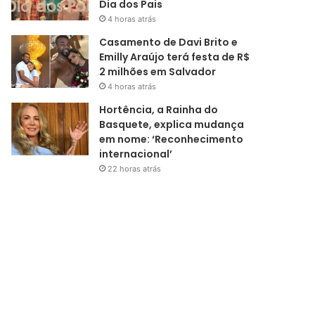
Dia dos Pais
4 horas atrás
Casamento de Davi Brito e
Emilly Araújo terá festa de R$
2 milhões em Salvador
4 horas atrás
Hortência, a Rainha do
Basquete, explica mudança
em nome: ‘Reconhecimento
internacional’
22 horas atrás