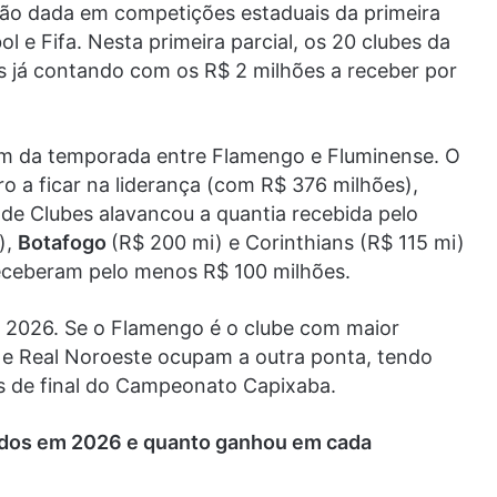
ão dada em competições estaduais da primeira
 e Fifa. Nesta primeira parcial, os 20 clubes da
s já contando com os R$ 2 milhões a receber por
 fim da temporada entre Flamengo e Fluminense. O
o a ficar na liderança (com R$ 376 milhões),
 Clubes alavancou a quantia recebida pelo
),
Botafogo
(R$ 200 mi) e Corinthians (R$ 115 mi)
eceberam pelo menos R$ 100 milhões.
 2026. Se o Flamengo é o clube com maior
 e Real Noroeste ocupam a outra ponta, tendo
as de final do Campeonato Capixaba.
tidos em 2026 e quanto ganhou em cada