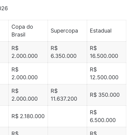
026
Copa do
Supercopa
Estadual
Brasil
R$
R$
R$
2.000.000
6.350.000
16.500.000
R$
R$
2.000.000
12.500.000
R$
R$
R$ 350.000
2.000.000
11.637.200
R$
R$ 2.180.000
6.500.000
R$
R$