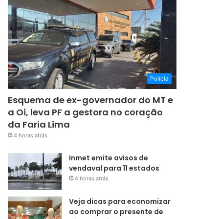
Polícia
Esquema de ex-governador do MT e
a Oi, leva PF a gestora no coração
da Faria Lima
4 horas atrás
Inmet emite avisos de
vendaval para 11 estados
4 horas atrás
Veja dicas para economizar
ao comprar o presente de