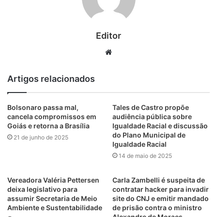
Editor
Website
Artigos relacionados
Bolsonaro passa mal,
Tales de Castro propõe
cancela compromissos em
audiência pública sobre
Goiás e retorna a Brasília
Igualdade Racial e discussão
do Plano Municipal de
21 de junho de 2025
Igualdade Racial
14 de maio de 2025
Vereadora Valéria Pettersen
Carla Zambelli é suspeita de
deixa legislativo para
contratar hacker para invadir
assumir Secretaria de Meio
site do CNJ e emitir mandado
Ambiente e Sustentabilidade
de prisão contra o ministro
Alexandre de Moraes