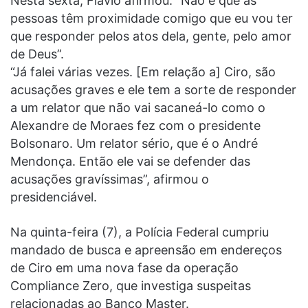
Nesta sexta, Flávio afirmou: “Não é que as
pessoas têm proximidade comigo que eu vou ter
que responder pelos atos dela, gente, pelo amor
de Deus”.
“Já falei várias vezes. [Em relação a] Ciro, são
acusações graves e ele tem a sorte de responder
a um relator que não vai sacaneá-lo como o
Alexandre de Moraes fez com o presidente
Bolsonaro. Um relator sério, que é o André
Mendonça. Então ele vai se defender das
acusações gravíssimas”, afirmou o
presidenciável.
Na quinta-feira (7), a Polícia Federal cumpriu
mandado de busca e apreensão em endereços
de Ciro em uma nova fase da operação
Compliance Zero, que investiga suspeitas
relacionadas ao Banco Master.