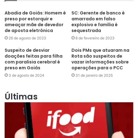
Abadia de Goiás: Homem é
SC: Gerente de banco é
preso por estorquir e
amarrado em falso
ameaçar mãe de devedor
explosivo e família é
de aposta eletrônica
sequestrada
26 de agosto de 2023
8 de fevereiro de 2023
Suspeito de desviar
Dois PMs que atuaram na
doações feitas para filha
Rota são suspeitos de
com paralisia cerebral é
vazar informações sobre
preso em Goiás
operações para o PCC
3 de agosto de 2024
31 de janeiro de 2025
Últimas