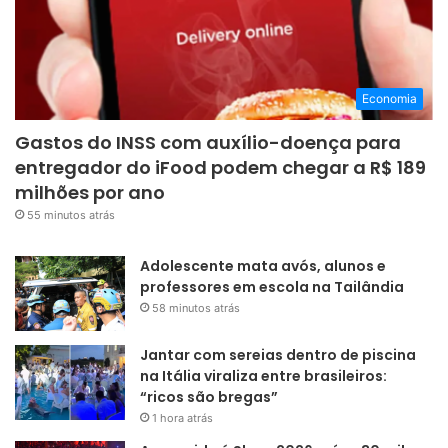
Economia
Gastos do INSS com auxílio-doença para
entregador do iFood podem chegar a R$ 189
milhões por ano
55 minutos atrás
Adolescente mata avós, alunos e
professores em escola na Tailândia
58 minutos atrás
Jantar com sereias dentro de piscina
na Itália viraliza entre brasileiros:
“ricos são bregas”
1 hora atrás