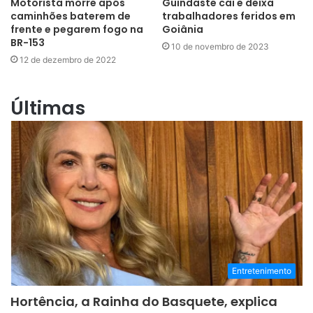
Motorista morre após
Guindaste cai e deixa
caminhões baterem de
trabalhadores feridos em
frente e pegarem fogo na
Goiânia
BR-153
10 de novembro de 2023
12 de dezembro de 2022
Últimas
Entretenimento
Hortência, a Rainha do Basquete, explica