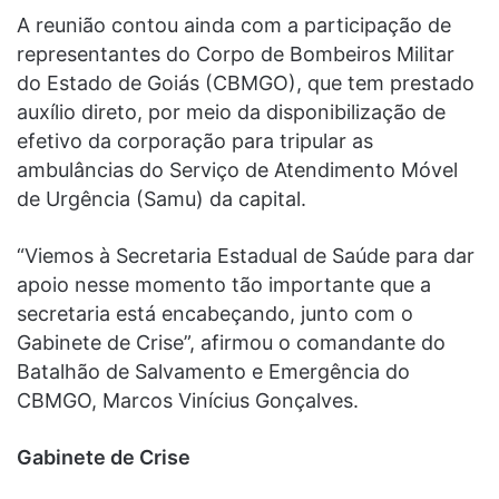
A reunião contou ainda com a participação de
representantes do Corpo de Bombeiros Militar
do Estado de Goiás (CBMGO), que tem prestado
auxílio direto, por meio da disponibilização de
efetivo da corporação para tripular as
ambulâncias do Serviço de Atendimento Móvel
de Urgência (Samu) da capital.
“Viemos à Secretaria Estadual de Saúde para dar
apoio nesse momento tão importante que a
secretaria está encabeçando, junto com o
Gabinete de Crise”, afirmou o comandante do
Batalhão de Salvamento e Emergência do
CBMGO, Marcos Vinícius Gonçalves.
Gabinete de Crise