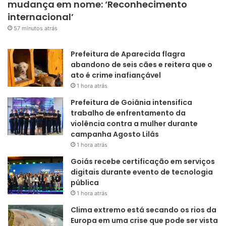
mudança em nome: ‘Reconhecimento
internacional’
57 minutos atrás
Prefeitura de Aparecida flagra
abandono de seis cães e reitera que o
ato é crime inafiançável
1 hora atrás
Prefeitura de Goiânia intensifica
trabalho de enfrentamento da
violência contra a mulher durante
campanha Agosto Lilás
1 hora atrás
Goiás recebe certificação em serviços
digitais durante evento de tecnologia
pública
1 hora atrás
Clima extremo está secando os rios da
Europa em uma crise que pode ser vista