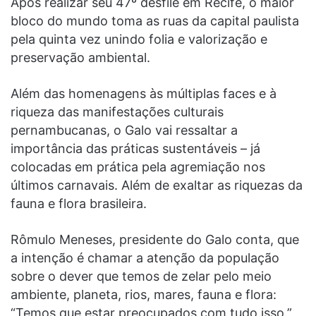
Após realizar seu 47º desfile em Recife, o maior
bloco do mundo toma as ruas da capital paulista
pela quinta vez unindo folia e valorização e
preservação ambiental.
Além das homenagens às múltiplas faces e à
riqueza das manifestações culturais
pernambucanas, o Galo vai ressaltar a
importância das práticas sustentáveis – já
colocadas em prática pela agremiação nos
últimos carnavais. Além de exaltar as riquezas da
fauna e flora brasileira.
Rômulo Meneses, presidente do Galo conta, que
a intenção é chamar a atenção da população
sobre o dever que temos de zelar pelo meio
ambiente, planeta, rios, mares, fauna e flora:
“Temos que estar preocupados com tudo isso.”