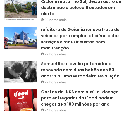
Ciclone mata 1 no Sul, deixa rastro de
destruição e coloca 11 estados em
alerta
22 horas atrás
refeitura de Goiânia renova frota de
veículos para ampliar eficiência dos
serviços e reduzir custos com
manutenção
22 horas atrás
Samuel Rosa avalia paternidade
renovada com duas bebês aos 60
anos: ‘Foi uma verdadeira revolução’
22 horas atrás
Gastos do INSS com auxílio-doença
para entregador do iFood podem
chegar a R$ 189 milhões por ano
24 horas atrás