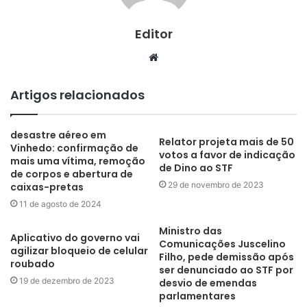
Editor
Website
Artigos relacionados
desastre aéreo em
Relator projeta mais de 50
Vinhedo: confirmação de
votos a favor de indicação
mais uma vítima, remoção
de Dino ao STF
de corpos e abertura de
29 de novembro de 2023
caixas-pretas
11 de agosto de 2024
Ministro das
Aplicativo do governo vai
Comunicações Juscelino
agilizar bloqueio de celular
Filho, pede demissão após
roubado
ser denunciado ao STF por
19 de dezembro de 2023
desvio de emendas
parlamentares