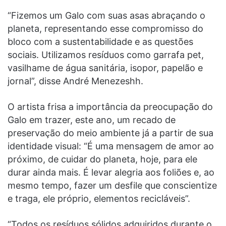
“Fizemos um Galo com suas asas abraçando o
planeta, representando esse compromisso do
bloco com a sustentabilidade e as questões
sociais. Utilizamos resíduos como garrafa pet,
vasilhame de água sanitária, isopor, papelão e
jornal”, disse André Menezeshh.
O artista frisa a importância da preocupação do
Galo em trazer, este ano, um recado de
preservação do meio ambiente já a partir de sua
identidade visual: “É uma mensagem de amor ao
próximo, de cuidar do planeta, hoje, para ele
durar ainda mais. É levar alegria aos foliões e, ao
mesmo tempo, fazer um desfile que conscientize
e traga, ele próprio, elementos recicláveis”.
“Todos os resíduos sólidos adquiridos durante o