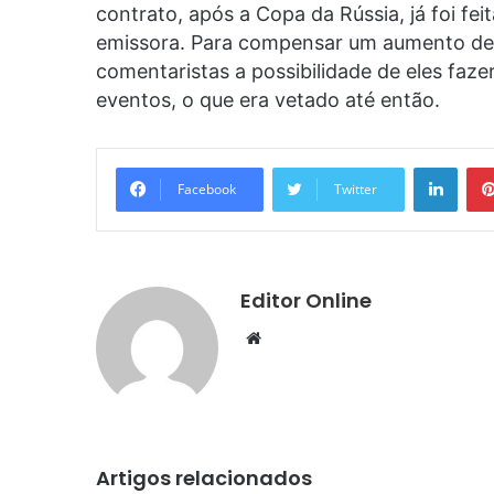
contrato, após a Copa da Rússia, já foi fe
emissora. Para compensar um aumento de s
comentaristas a possibilidade de eles faz
eventos, o que era vetado até então.
Linke
Facebook
Twitter
Editor Online
Website
Artigos relacionados