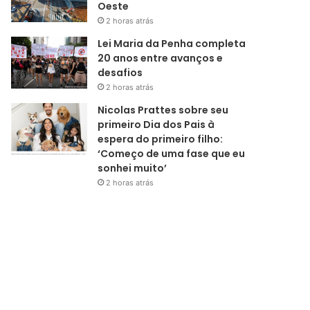
Oeste
2 horas atrás
Lei Maria da Penha completa
20 anos entre avanços e
desafios
2 horas atrás
Nicolas Prattes sobre seu
primeiro Dia dos Pais à
espera do primeiro filho:
‘Começo de uma fase que eu
sonhei muito’
2 horas atrás