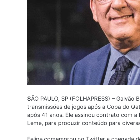
S
ÃO PAULO, SP (FOLHAPRESS) – Galvão Buen
transmissões de jogos após a Copa do Qat
após 41 anos. Ele assinou contrato com a
Leme, para produzir conteúdo para diversa
Felipe comemorou no Twitter a chegada de 