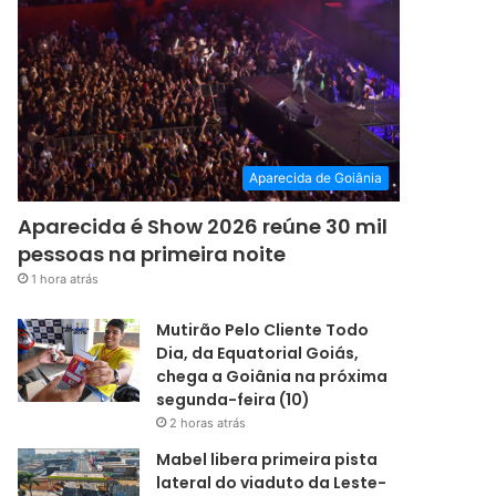
Aparecida de Goiânia
Aparecida é Show 2026 reúne 30 mil
pessoas na primeira noite
1 hora atrás
Mutirão Pelo Cliente Todo
Dia, da Equatorial Goiás,
chega a Goiânia na próxima
segunda-feira (10)
2 horas atrás
Mabel libera primeira pista
lateral do viaduto da Leste-