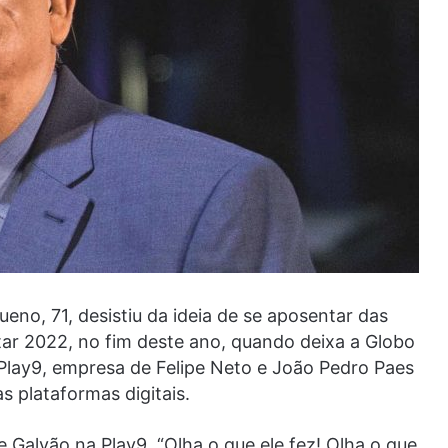
o, 71, desistiu da ideia de se aposentar das
ar 2022, no fim deste ano, quando deixa a Globo
 Play9, empresa de Felipe Neto e João Pedro Paes
s plataformas digitais.
Galvão na Play9. “Olha o que ele fez! Olha o que