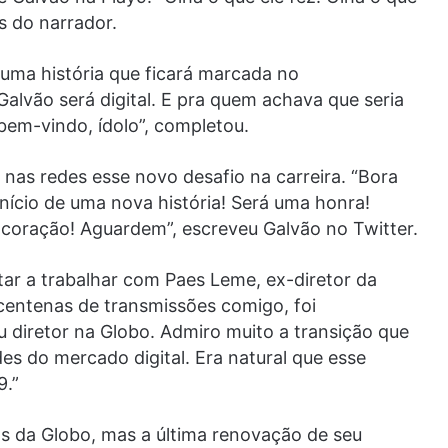
s do narrador.
 uma história que ficará marcada no
Galvão será digital. E pra quem achava que seria
bem-vindo, ídolo”, completou.
as redes esse novo desafio na carreira. “Bora
início de uma nova história! Será uma honra!
 coração! Aguardem”, escreveu Galvão no Twitter.
tar a trabalhar com Paes Leme, ex-diretor da
centenas de transmissões comigo, foi
 diretor na Globo. Admiro muito a transição que
es do mercado digital. Era natural que esse
9.”
ios da Globo, mas a última renovação de seu