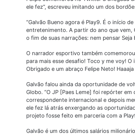
ele fez”, escreveu imitando um dos bordõe
“Galvão Bueno agora é Play9. É o início de
entretenimento. A partir do ano que vem, 
o fim de suas narrações: nem pensar Seja 
O narrador esportivo também comemorou n
para mais esse desafio! Toco y me voy! O 
Obrigado e um abraço Felipe Neto! Haaaja
Galvão falou ainda da oportunidade de vol
Globo. “O JP [Paes Leme] foi repórter em 
correspondente internacional e depois meu
ele fez lá atrás enxergando as oportunidad
projeto fosse feito em parceria com a Play
Galvão é um dos últimos salários milionár