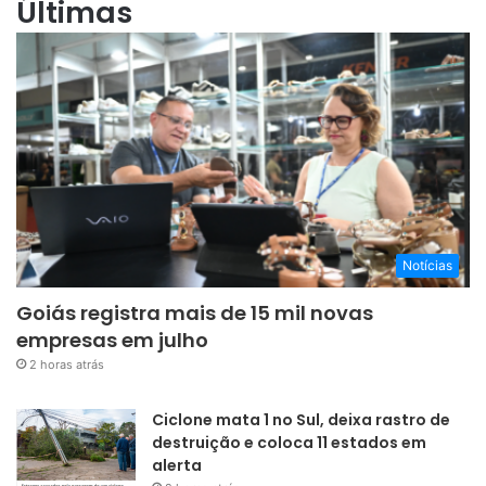
Últimas
Notícias
Goiás registra mais de 15 mil novas
empresas em julho
2 horas atrás
Ciclone mata 1 no Sul, deixa rastro de
destruição e coloca 11 estados em
alerta