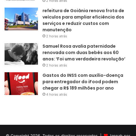
2 horas atrás
refeitura de Goiânia renova frota de
veículos para ampliar eficiência dos
serviços e reduzir custos com
manutenção
2 horas atrás
Samuel Rosa avalia paternidade
renovada com duas bebês aos 60
anos: ‘Foi uma verdadeira revolução’
2 horas atrás
Gastos do INSS com auxílio-doença
para entregador do iFood podem
chegar a R$ 189 milhões por ano
4 horas atrás
© Copyright 2026, Todos os direitos reservados |
Jannah por