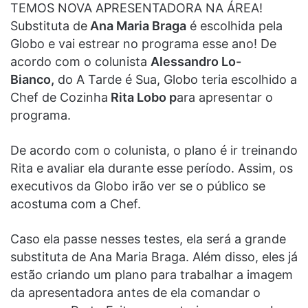
TEMOS NOVA APRESENTADORA NA ÁREA!
Substituta de
Ana Maria Braga
é escolhida pela
Globo e vai estrear no programa esse ano! De
acordo com o colunista
Alessandro Lo-
Bianco,
do A Tarde é Sua, Globo teria escolhido a
Chef de Cozinha
Rita Lobo p
ara apresentar o
programa.
De acordo com o colunista, o plano é ir treinando
Rita e avaliar ela durante esse período. Assim, os
executivos da Globo irão ver se o público se
acostuma com a Chef.
Caso ela passe nesses testes, ela será a grande
substituta de Ana Maria Braga. Além disso, eles já
estão criando um plano para trabalhar a imagem
da apresentadora antes de ela comandar o