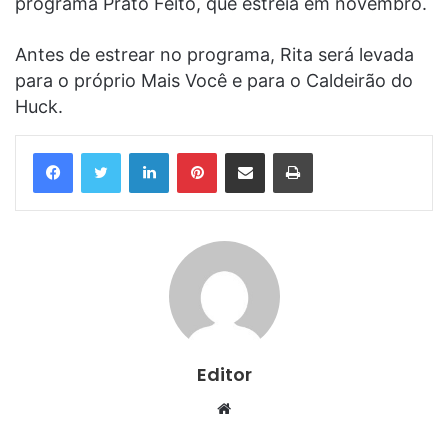
programa Prato Feito, que estreia em novembro.
Antes de estrear no programa, Rita será levada
para o próprio Mais Você e para o Caldeirão do
Huck.
Linkedin
Pinterest
Compartilhar via e-mail
Imprimir
Editor
Website