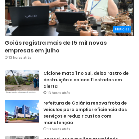
Notícias
Goiás registra mais de 15 mil novas
empresas em julho
13 horas atrás
Ciclone mata 1 no Sul, deixa rastro de
destruição e coloca 11 estados em
alerta
13 horas atrás
refeitura de Goiânia renova frota de
veículos para ampliar eficiência dos
serviços e reduzir custos com
manutenção
13 horas atrás