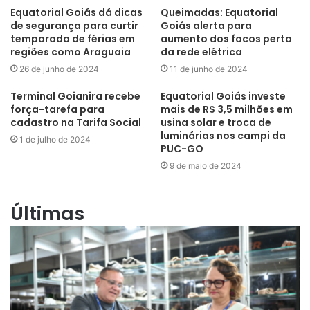
Equatorial Goiás dá dicas
Queimadas: Equatorial
de segurança para curtir
Goiás alerta para
temporada de férias em
aumento dos focos perto
regiões como Araguaia
da rede elétrica
26 de junho de 2024
11 de junho de 2024
Terminal Goianira recebe
Equatorial Goiás investe
força-tarefa para
mais de R$ 3,5 milhões em
cadastro na Tarifa Social
usina solar e troca de
luminárias nos campi da
1 de julho de 2024
PUC-GO
9 de maio de 2024
Últimas