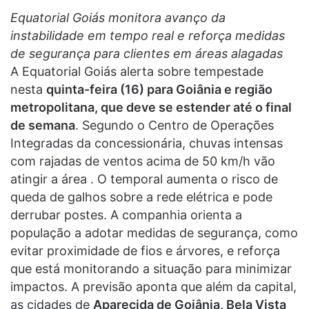
Equatorial Goiás monitora avanço da
instabilidade em tempo real e reforça medidas
de segurança para clientes em áreas alagadas
A Equatorial Goiás alerta sobre tempestade
nesta
quinta-feira (16) para Goiânia e região
metropolitana, que deve se estender até o final
de semana
. Segundo o Centro de Operações
Integradas da concessionária, chuvas intensas
com rajadas de ventos acima de 50 km/h vão
atingir a área . O temporal aumenta o risco de
queda de galhos sobre a rede elétrica e pode
derrubar postes. A companhia orienta a
população a adotar medidas de segurança, como
evitar proximidade de fios e árvores, e reforça
que está monitorando a situação para minimizar
impactos. A previsão aponta que além da capital,
as cidades de
Aparecida de Goiânia, Bela Vista