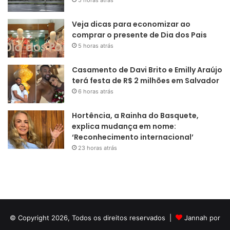
5 horas atrás
Veja dicas para economizar ao
comprar o presente de Dia dos Pais
5 horas atrás
Casamento de Davi Brito e Emilly Araújo
terá festa de R$ 2 milhões em Salvador
6 horas atrás
Hortência, a Rainha do Basquete,
explica mudança em nome:
‘Reconhecimento internacional’
23 horas atrás
© Copyright 2026, Todos os direitos reservados |
Jannah por