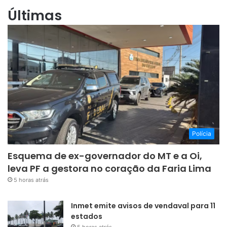
Últimas
Polícia
Esquema de ex-governador do MT e a Oi,
leva PF a gestora no coração da Faria Lima
5 horas atrás
Inmet emite avisos de vendaval para 11
estados