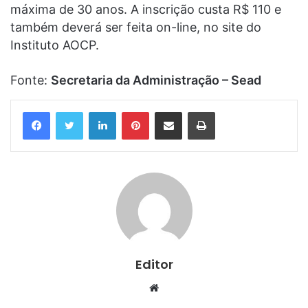
máxima de 30 anos. A inscrição custa R$ 110 e
também deverá ser feita on-line, no site do
Instituto AOCP.
Fonte:
Secretaria da Administração – Sead
Linkedin
Pinterest
Compartilhar via e-mail
Imprimir
Editor
Website