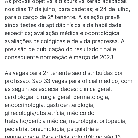
As provas objetiva e discursiva serão aplicadas
nos dias 17 de julho, para cadetes; e 24 de julho,
para o cargo de 2° tenente. A seleção prevê
ainda testes de aptidão física e de habilidade
específica; avaliação médica e odontológica;
avaliações psicológicas e de vida pregressa. A
previsão de publicação do resultado final e
consequente nomeação é março de 2023.
As vagas para 2° tenente são distribuídas por
profissão. São 33 vagas para oficial médico, com
as seguintes especialidades: clínica geral,
cardiologia, cirurgia geral, dermatologia,
endocrinologia, gastroenterologia,
ginecologia/obstetrícia, médico do
trabalho/perícia médica, neurologia, ortopedia,
pediatria, pneumologia, psiquiatria e
reumatologia. Para oficial odontólogo são 13