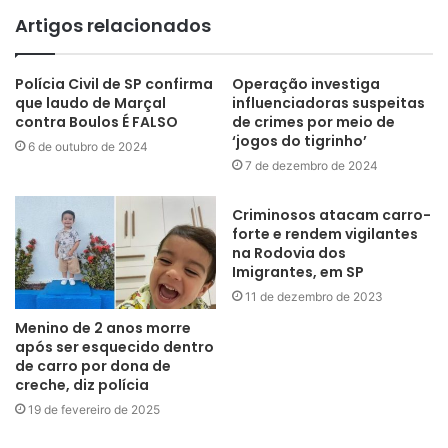
Artigos relacionados
Polícia Civil de SP confirma
Operação investiga
que laudo de Marçal
influenciadoras suspeitas
contra Boulos É FALSO
de crimes por meio de
‘jogos do tigrinho’
6 de outubro de 2024
7 de dezembro de 2024
Criminosos atacam carro-
forte e rendem vigilantes
na Rodovia dos
Imigrantes, em SP
11 de dezembro de 2023
Menino de 2 anos morre
após ser esquecido dentro
de carro por dona de
creche, diz polícia
19 de fevereiro de 2025