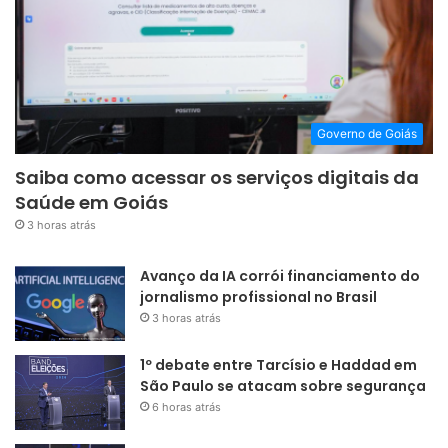
Governo de Goiás
Saiba como acessar os serviços digitais da
Saúde em Goiás
3 horas atrás
Avanço da IA corrói financiamento do
jornalismo profissional no Brasil
3 horas atrás
1º debate entre Tarcísio e Haddad em
São Paulo se atacam sobre segurança
6 horas atrás