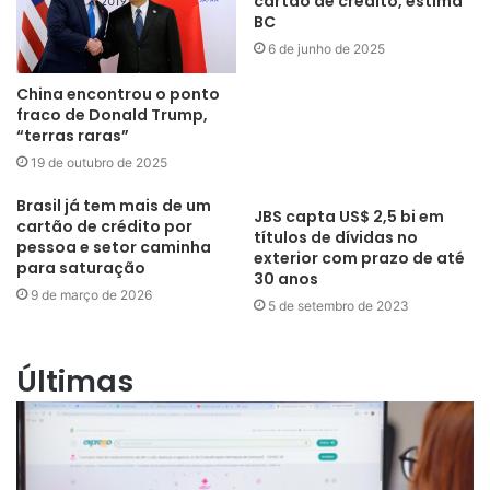
cartão de crédito, estima
BC
6 de junho de 2025
China encontrou o ponto
fraco de Donald Trump,
“terras raras”
19 de outubro de 2025
Brasil já tem mais de um
JBS capta US$ 2,5 bi em
cartão de crédito por
títulos de dívidas no
pessoa e setor caminha
exterior com prazo de até
para saturação
30 anos
9 de março de 2026
5 de setembro de 2023
Últimas