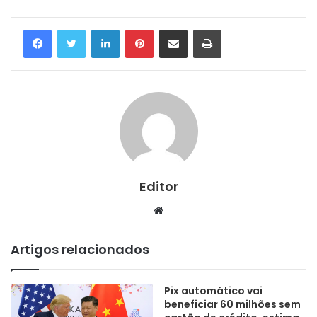
Linkedin
Pinterest
Compartilhar via e-mail
Imprimir
Editor
Website
Artigos relacionados
Pix automático vai
beneficiar 60 milhões sem