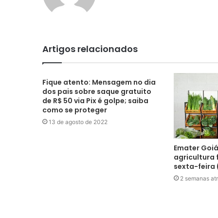
Artigos relacionados
Fique atento: Mensagem no dia
dos pais sobre saque gratuito
de R$ 50 via Pix é golpe; saiba
como se proteger
13 de agosto de 2022
Emater Goiá
agricultura 
sexta-feira
2 semanas at