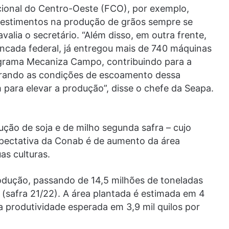
ional do Centro-Oeste (FCO), por exemplo,
nvestimentos na produção de grãos sempre se
alia o secretário. “Além disso, em outra frente,
ncada federal, já entregou mais de 740 máquinas
rograma Mecaniza Campo, contribuindo para a
orando as condições de escoamento dessa
para elevar a produção”, disse o chefe da Seapa.
ção de soja e de milho segunda safra – cujo
expectativa da Conab é de aumento da área
as culturas.
odução, passando de 14,5 milhões de toneladas
 (safra 21/22). A área plantada é estimada em 4
 produtividade esperada em 3,9 mil quilos por