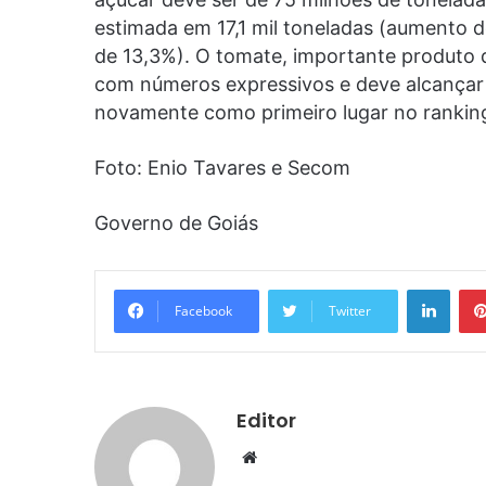
estimada em 17,1 mil toneladas (aumento d
de 13,3%). O tomate, importante produto
com números expressivos e deve alcançar o
novamente como primeiro lugar no rankin
Foto: Enio Tavares e Secom
Governo de Goiás
Linke
Facebook
Twitter
Editor
Website