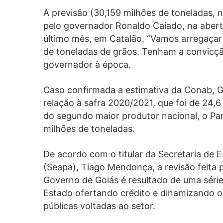
A previsão (30,159 milhões de toneladas, n
pelo governador Ronaldo Caiado, na abertur
último mês, em Catalão. “Vamos arregaçar
de toneladas de grãos. Tenham a convicção
governador à época.
Caso confirmada a estimativa da Conab, G
relação à safra 2020/2021, que foi de 24,6
do segundo maior produtor nacional, o Par
milhões de toneladas.
De acordo com o titular da Secretaria de 
(Seapa), Tiago Mendonça, a revisão feita 
Governo de Goiás é resultado de uma série
Estado ofertando crédito e dinamizando o
públicas voltadas ao setor.