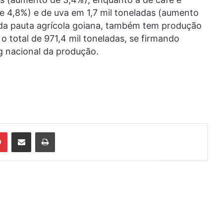
e 4,8%) e de uva em 1,7 mil toneladas (aumento
 da pauta agrícola goiana, também tem produção
 total de 971,4 mil toneladas, se firmando
g nacional da produção.
din
Pinterest
Compartilhar via e-mail
Imprimir