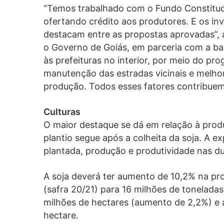
“Temos trabalhado com o Fundo Constituc
ofertando crédito aos produtores. E os i
destacam entre as propostas aprovadas”, av
o Governo de Goiás, em parceria com a ba
às prefeituras no interior, por meio do p
manutenção das estradas vicinais e melh
produção. Todos esses fatores contribuem 
Culturas
O maior destaque se dá em relação à produ
plantio segue após a colheita da soja. A 
plantada, produção e produtividade nas du
A soja deverá ter aumento de 10,2% na pr
(safra 20/21) para 16 milhões de toneladas
milhões de hectares (aumento de 2,2%) e a
hectare.