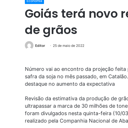
Economia
Goiás terá novo 
de grãos
Editor
25 de maio de 2022
Número vai ao encontro da projeção feita
safra da soja no mês passado, em Catalão. 
destaque no aumento da expectativa
Revisão da estimativa da produção de grã
ultrapassar a marca de 30 milhões de ton
foram divulgados nesta quinta-feira (10/0
realizado pela Companhia Nacional de Ab