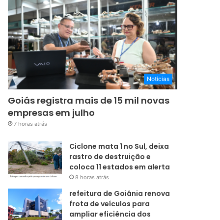
Notícias
Goiás registra mais de 15 mil novas
empresas em julho
7 horas atrás
Ciclone mata 1 no Sul, deixa
rastro de destruição e
coloca 11 estados em alerta
8 horas atrás
refeitura de Goiânia renova
frota de veículos para
ampliar eficiência dos