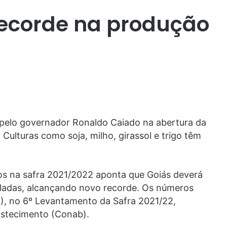
recorde na produção
 pelo governador Ronaldo Caiado na abertura da
Culturas como soja, milho, girassol e trigo têm
os na safra 2021/2022 aponta que Goiás deverá
eladas, alcançando novo recorde. Os números
3), no 6º Levantamento da Safra 2021/22,
astecimento (Conab).