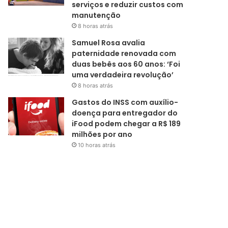
serviços e reduzir custos com
manutenção
8 horas atrás
Samuel Rosa avalia
paternidade renovada com
duas bebês aos 60 anos: ‘Foi
uma verdadeira revolução’
8 horas atrás
Gastos do INSS com auxílio-
doença para entregador do
iFood podem chegar a R$ 189
milhões por ano
10 horas atrás