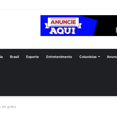
ia
Brasil
Esporte
Entretenimento
Colunistas
Anunc
o de grãos