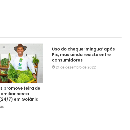
Uso do cheque ‘mingua’ após
Pix, mas ainda resiste entre
consumidores
21 de dezembro de 2022
s promove feira de
familiar nesta
 (24/7) em Goiânia
rás