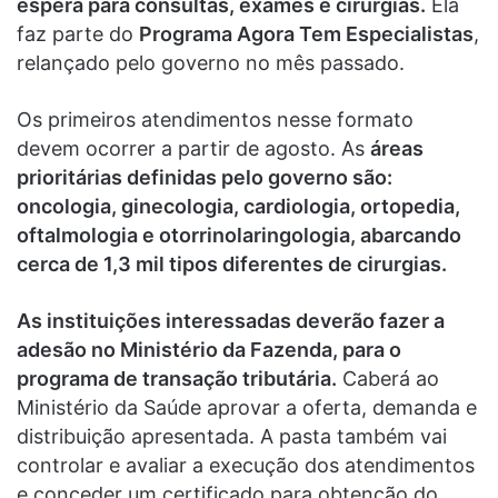
espera para consultas, exames e cirurgias.
Ela
faz parte do
Programa Agora Tem Especialistas
,
relançado pelo governo no mês passado.
Os primeiros atendimentos nesse formato
devem ocorrer a partir de agosto. As
áreas
prioritárias definidas pelo governo são:
oncologia, ginecologia, cardiologia, ortopedia,
oftalmologia e otorrinolaringologia, abarcando
cerca de 1,3 mil tipos diferentes de cirurgias.
As instituições interessadas deverão fazer a
adesão no Ministério da Fazenda, para o
programa de transação tributária.
Caberá ao
Ministério da Saúde aprovar a oferta, demanda e
distribuição apresentada. A pasta também vai
controlar e avaliar a execução dos atendimentos
e conceder um certificado para obtenção do