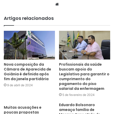
Website
Artigos relacionados
Nova composição da
Profissionais da saúde
Câmara de Aparecida de
buscam apoio do
Goiânia é definida após
Legislativo para garantir o
fim da janela partidária
cumprimento do
pagamento do piso
9 de abril de 2024
salarial da enfermagem
5 de fevereiro de 2024
Eduardo Bolsonaro
Muitas acusações e
ameaça família de
poucas propostas