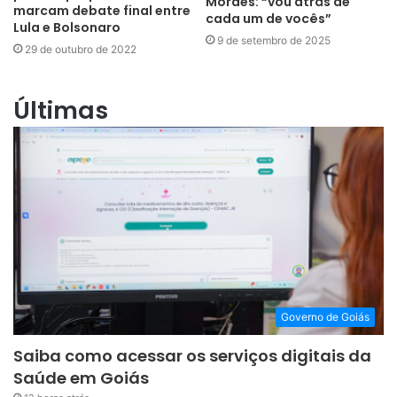
Moraes: “vou atrás de
marcam debate final entre
cada um de vocês”
Lula e Bolsonaro
9 de setembro de 2025
29 de outubro de 2022
Últimas
Governo de Goiás
Saiba como acessar os serviços digitais da
Saúde em Goiás