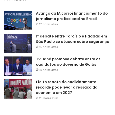
12 horas atrás
Avanço da IA corrói financiamento do
jornalismo profissional no Brasil
12 horas atrás
1º debate entre Tarcísio e Haddad em
São Paulo se atacam sobre segurança
15 horas atrás
TV Band promove debate entre os
cadidatos ao doverno de Goiás
15 horas atrás
Efeito rebote do endividamento
recorde pode levar à ressaca da
economia em 2027
20 horas atrás