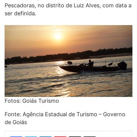
Pescadoras, no distrito de Luiz Alves, com data a
ser definida.
Fotos: Goiás Turismo
Fonte: Agência Estadual de Turismo – Governo
de Goiás
Linkedin
Pinterest
Compartilhar via e-mail
Imprimir