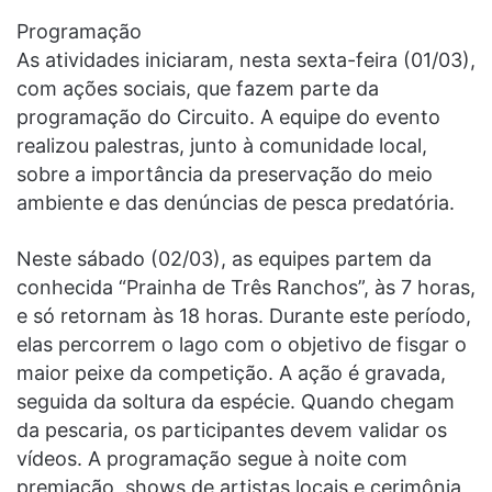
Programação
As atividades iniciaram, nesta sexta-feira (01/03),
com ações sociais, que fazem parte da
programação do Circuito. A equipe do evento
realizou palestras, junto à comunidade local,
sobre a importância da preservação do meio
ambiente e das denúncias de pesca predatória.
Neste sábado (02/03), as equipes partem da
conhecida “Prainha de Três Ranchos”, às 7 horas,
e só retornam às 18 horas. Durante este período,
elas percorrem o lago com o objetivo de fisgar o
maior peixe da competição. A ação é gravada,
seguida da soltura da espécie. Quando chegam
da pescaria, os participantes devem validar os
vídeos. A programação segue à noite com
premiação, shows de artistas locais e cerimônia