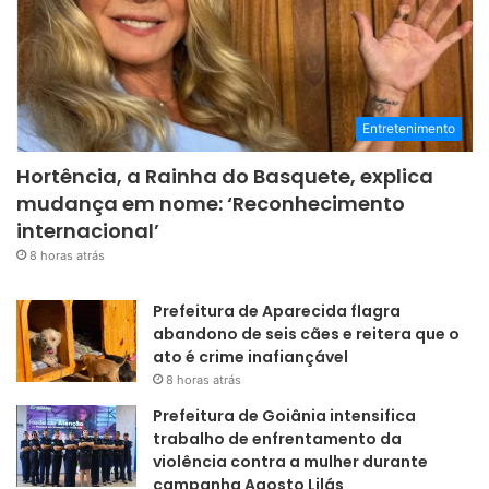
Entretenimento
Hortência, a Rainha do Basquete, explica
mudança em nome: ‘Reconhecimento
internacional’
8 horas atrás
Prefeitura de Aparecida flagra
abandono de seis cães e reitera que o
ato é crime inafiançável
8 horas atrás
Prefeitura de Goiânia intensifica
trabalho de enfrentamento da
violência contra a mulher durante
campanha Agosto Lilás