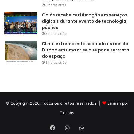
8 horas atrás
Goiás recebe certificação em serviços
digitais durante evento de tecnologia
pública
8 horas atrás
Clima extremo está secando os rios da
Europa em uma crise que pode ser vista
do espaço
8 horas atrás
© Copyright 2026, Todos os direitos reservados |
Jannah por
TieLabs
Facebook
Instagram
WhatsApp