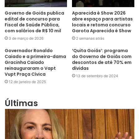
Governo de Goiás publica
Aparecida é Show 2026
edital de concurso para
abre espaço para artistas
Fiscal de Saúde Pública,
locais e retoma concurso
com salários de R$ 10 mil
Garota Aparecida é Show
3 de março de 2026
2 semanas atrás
Governador Ronaldo
‘Quita Goiás’: programa
Caiado e a primeira-dama
do Governo de Goiás com
Gracinha Caiado
descontos de até 70% em
reinauguraram o Vapt
dívidas
Vupt Praça Cívica
13 de setembro de 2024
12 de janeiro de 2025
Últimas