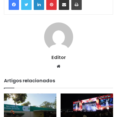
Editor
Website
Artigos relacionados