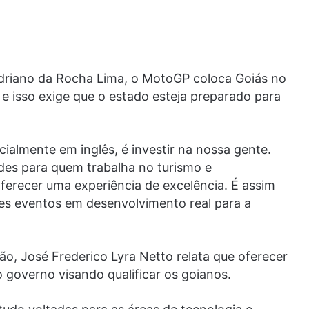
driano da Rocha Lima, o MotoGP coloca Goiás no
e isso exige que o estado esteja preparado para
ecialmente em inglês, é investir na nossa gente.
des para quem trabalha no turismo e
ferecer uma experiência de excelência. É assim
es eventos em desenvolvimento real para a
ão, José Frederico Lyra Netto relata que oferecer
 governo visando qualificar os goianos.