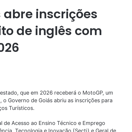
 abre inscrições
ito de inglês com
026
o estado, que em 2026 receberá o MotoGP, um
 o Governo de Goiás abriu as inscrições para
ços Turísticos.
al de Acesso ao Ensino Técnico e Emprego
ência, Tecnologia e Inovação (Secti) e Geral de