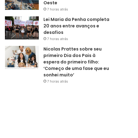
Oeste
7 horas atrás
Lei Maria da Penha completa
20 anos entre avanços e
desafios
7 horas atrás
Nicolas Prattes sobre seu
primeiro Dia dos Pais à
espera do primeiro filho:
‘Começo de uma fase que eu
sonhei muito’
7 horas atrás