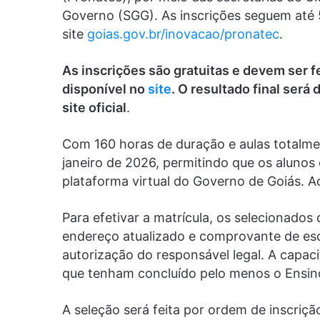
Governo (SGG). As inscrições seguem até 5
site
goias.gov.br/inovacao/pronatec
.
As inscrições são gratuitas e devem ser f
disponível no
site
. O resultado final ser
site oficial
.
Com 160 horas de duração e aulas totalment
janeiro de 2026, permitindo que os alunos
plataforma virtual do Governo de Goiás. A
Para efetivar a matrícula, os selecionado
endereço atualizado e comprovante de esc
autorização do responsável legal. A capaci
que tenham concluído pelo menos o Ensin
A seleção será feita por ordem de inscriçã