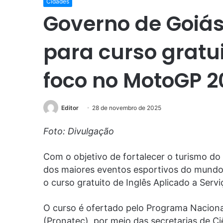
Cidades
Governo de Goiás
para curso gratu
foco no MotoGP 2
Editor
28 de novembro de 2025
Foto: Divulgação
Com o objetivo de fortalecer o turismo d
dos maiores eventos esportivos do mundo,
o curso gratuito de Inglês Aplicado a Servi
O curso é ofertado pelo Programa Nacion
(Pronatec), por meio das secretarias de Ci