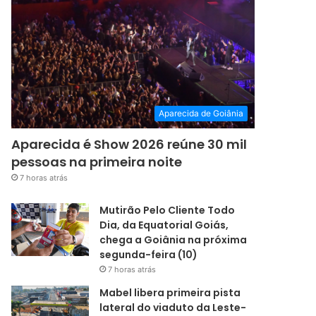
Aparecida de Goiânia
Aparecida é Show 2026 reúne 30 mil
pessoas na primeira noite
7 horas atrás
Mutirão Pelo Cliente Todo
Dia, da Equatorial Goiás,
chega a Goiânia na próxima
segunda-feira (10)
7 horas atrás
Mabel libera primeira pista
lateral do viaduto da Leste-