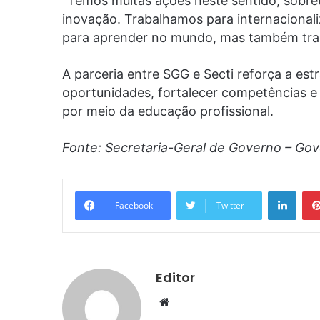
“Temos muitas ações neste sentido, sobret
inovação. Trabalhamos para internacionali
para aprender no mundo, mas também traz
A parceria entre SGG e Secti reforça a es
oportunidades, fortalecer competências e
por meio da educação profissional.
Fonte: Secretaria-Geral de Governo – Go
Linke
Facebook
Twitter
Editor
Website