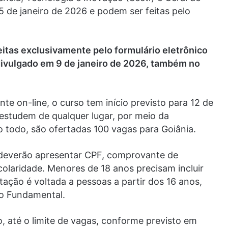
 de janeiro de 2026 e podem ser feitas pelo
eitas exclusivamente pelo formulário eletrônico
á divulgado em 9 de janeiro de 2026, também no
e on-line, o curso tem início previsto para 12 de
 estudem de qualquer lugar, por meio da
o todo, são ofertadas 100 vagas para Goiânia.
s deverão apresentar CPF, comprovante de
olaridade. Menores de 18 anos precisam incluir
tação é voltada a pessoas a partir dos 16 anos,
o Fundamental.
o, até o limite de vagas, conforme previsto em