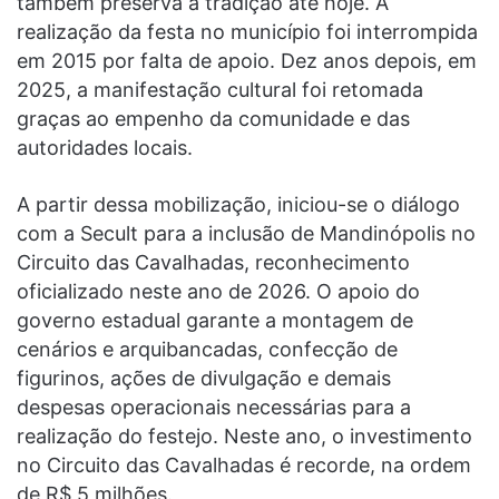
também preserva a tradição até hoje. A
realização da festa no município foi interrompida
em 2015 por falta de apoio. Dez anos depois, em
2025, a manifestação cultural foi retomada
graças ao empenho da comunidade e das
autoridades locais.
A partir dessa mobilização, iniciou-se o diálogo
com a Secult para a inclusão de Mandinópolis no
Circuito das Cavalhadas, reconhecimento
oficializado neste ano de 2026. O apoio do
governo estadual garante a montagem de
cenários e arquibancadas, confecção de
figurinos, ações de divulgação e demais
despesas operacionais necessárias para a
realização do festejo. Neste ano, o investimento
no Circuito das Cavalhadas é recorde, na ordem
de R$ 5 milhões.