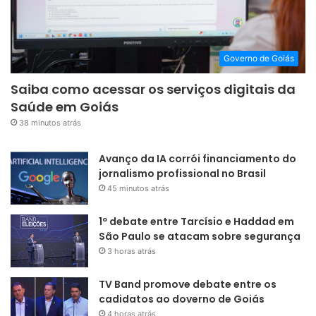
Governo de Goiás
Saiba como acessar os serviços digitais da
Saúde em Goiás
38 minutos atrás
Avanço da IA corrói financiamento do
jornalismo profissional no Brasil
45 minutos atrás
1º debate entre Tarcísio e Haddad em
São Paulo se atacam sobre segurança
3 horas atrás
TV Band promove debate entre os
cadidatos ao doverno de Goiás
4 horas atrás