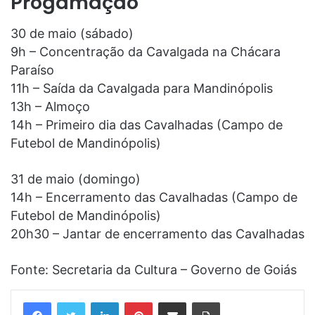
Progamação
30 de maio (sábado)
9h – Concentração da Cavalgada na Chácara
Paraíso
11h – Saída da Cavalgada para Mandinópolis
13h – Almoço
14h – Primeiro dia das Cavalhadas (Campo de
Futebol de Mandinópolis)
31 de maio (domingo)
14h – Encerramento das Cavalhadas (Campo de
Futebol de Mandinópolis)
20h30 – Jantar de encerramento das Cavalhadas
Fonte: Secretaria da Cultura – Governo de Goiás
Linkedin
Pinterest
Compartilhar via e-mail
Imprimir