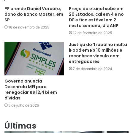
PF prende Daniel Vorcaro,
Preço do etanol sobe em
dono do Banco Master, em
20 Estados, cai em 4 e no
SP
DF e fica estável em 2
nesta semana, diz ANP
18 de novembro de 2025
12 de fevereiro de 2025
Justiça do Trabalho multa
iFood em R$ 10 milhões e
reconhece vínculo com
entregadores
7 de dezembro de 2024
Governo anuncia
Desenrola MEI para
renegociar R$ 12,4 bi em
dívidas
5 de julho de 2026
Últimas