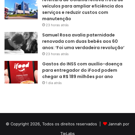
veículos para ampliar eficiência dos
serviços e reduzir custos com
manutenção
23 horas atrás
Samuel Rosa avalia paternidade
renovada com duas bebês aos 60
anos: ‘Foi uma verdadeira revolução’
23 horas atrás
Gastos do INSS com auxílio-doença
para entregador do iFood podem
chegar a R$ 189 milhões por ano
1 dia atrás
© Copyright 2026, Todos os direitos reservados |
Jannah por
TieLabs