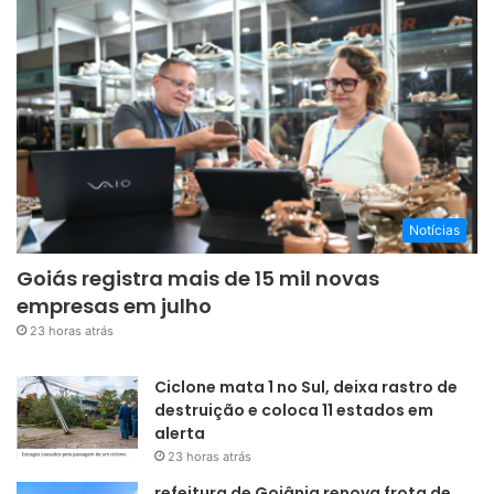
Notícias
Goiás registra mais de 15 mil novas
empresas em julho
23 horas atrás
Ciclone mata 1 no Sul, deixa rastro de
destruição e coloca 11 estados em
alerta
23 horas atrás
refeitura de Goiânia renova frota de