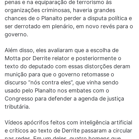
penas e na equiparação de terrorismo às
organizações criminosas, haveria grandes
chances de o Planalto perder a disputa política e
ser derrotado em plenário, em novo revés para o
governo.
Além disso, eles avaliaram que a escolha de
Motta por Derrite relator e posteriormente o
texto do deputado com essas distorções deram
munição para que o governo retomasse o
discurso “nós contra eles”, que vinha sendo
usado pelo Planalto nos embates com o
Congresso para defender a agenda de justiça
tributária.
Vídeos apócrifos feitos com inteligência artificial
e críticos ao texto de Derrite passaram a circular
nas redes. Em um deles, quatro homens que