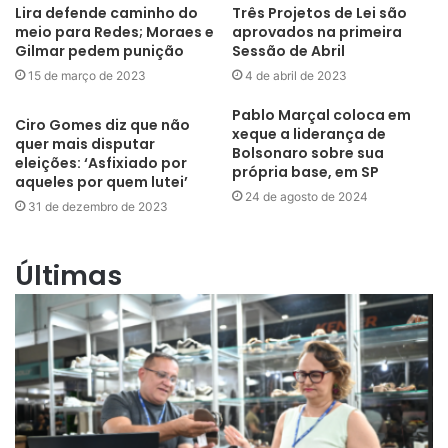
Lira defende caminho do
Três Projetos de Lei são
meio para Redes; Moraes e
aprovados na primeira
Gilmar pedem punição
Sessão de Abril
15 de março de 2023
4 de abril de 2023
Pablo Marçal coloca em
Ciro Gomes diz que não
xeque a liderança de
quer mais disputar
Bolsonaro sobre sua
eleições: ‘Asfixiado por
própria base, em SP
aqueles por quem lutei’
24 de agosto de 2024
31 de dezembro de 2023
Últimas