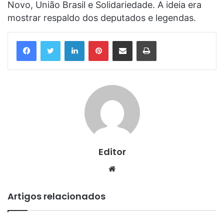
Novo, União Brasil e Solidariedade. A ideia era
mostrar respaldo dos deputados e legendas.
Linkedin
Pinterest
Compartilhar via e-mail
Imprimir
Editor
Website
Artigos relacionados