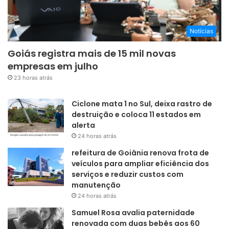
Notícias
Goiás registra mais de 15 mil novas
empresas em julho
23 horas atrás
Ciclone mata 1 no Sul, deixa rastro de
destruição e coloca 11 estados em
alerta
24 horas atrás
refeitura de Goiânia renova frota de
veículos para ampliar eficiência dos
serviços e reduzir custos com
manutenção
24 horas atrás
Samuel Rosa avalia paternidade
renovada com duas bebês aos 60