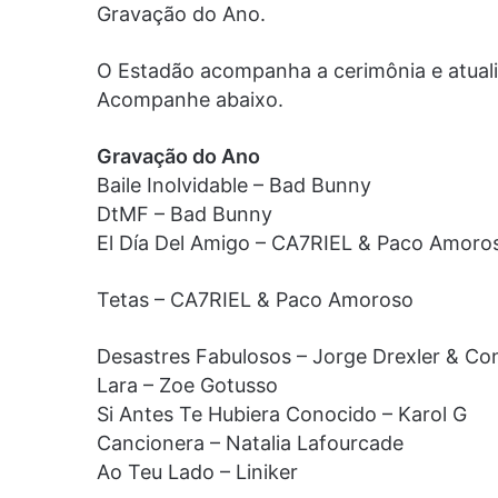
Gravação do Ano.
O Estadão acompanha a cerimônia e atuali
Acompanhe abaixo.
Gravação do Ano
Baile Inolvidable – Bad Bunny
DtMF – Bad Bunny
El Día Del Amigo – CA7RIEL & Paco Amoro
Tetas – CA7RIEL & Paco Amoroso
Desastres Fabulosos – Jorge Drexler & Co
Lara – Zoe Gotusso
Si Antes Te Hubiera Conocido – Karol G
Cancionera – Natalia Lafourcade
Ao Teu Lado – Liniker