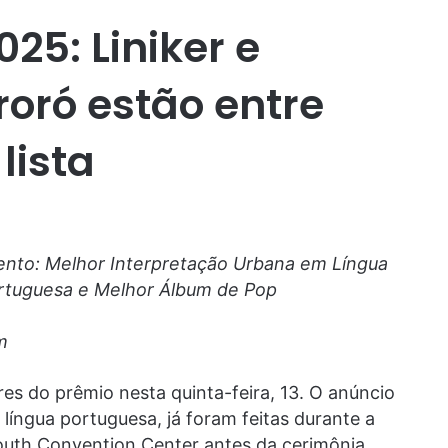
25: Liniker e
roró estão entre
lista
ento: Melhor Interpretação Urbana em Língua
rtuguesa e Melhor Álbum de Pop
m
es do prêmio nesta quinta-feira, 13. O anúncio
 língua portuguesa, já foram feitas durante a
outh Convention Center antes da cerimônia