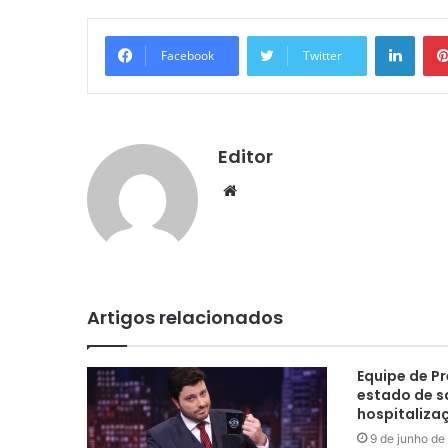
Linke
Facebook
Twitter
Editor
Website
Artigos relacionados
Equipe de Pr
estado de 
hospitaliza
9 de junho de