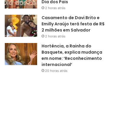
Dia dos Pais
2 horas atrás
Casamento de Davi Brito e
Emilly Araújo terá festa de R$
2 milhões em Salvador
2 horas atrás
Hortência, a Rainha do
Basquete, explica mudança
em nome: ‘Reconhecimento
internacional’
20 horas atrás