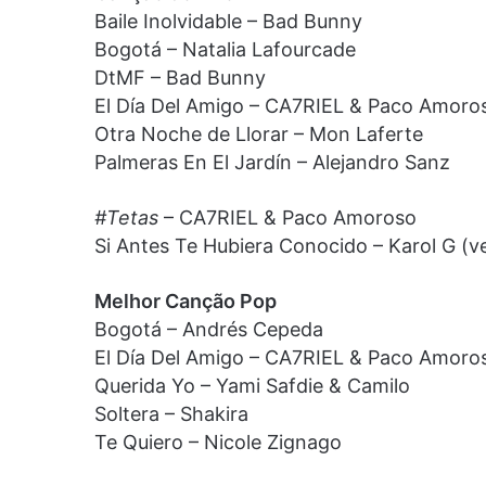
Baile Inolvidable – Bad Bunny
Bogotá – Natalia Lafourcade
DtMF – Bad Bunny
El Día Del Amigo – CA7RIEL & Paco Amoro
Otra Noche de Llorar – Mon Laferte
Palmeras En El Jardín – Alejandro Sanz
#Tetas
– CA7RIEL & Paco Amoroso
Si Antes Te Hubiera Conocido – Karol G (
Melhor Canção Pop
Bogotá – Andrés Cepeda
El Día Del Amigo – CA7RIEL & Paco Amoro
Querida Yo – Yami Safdie & Camilo
Soltera – Shakira
Te Quiero – Nicole Zignago