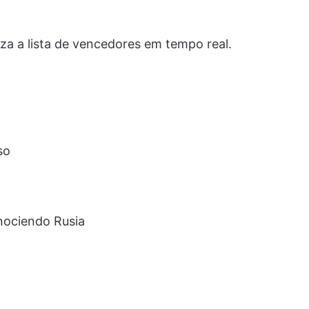
za a lista de vencedores em tempo real.
so
nociendo Rusia