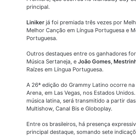
principal.
Liniker
já foi premiada três vezes por Mel
Melhor Canção em Língua Portuguesa e M
Portuguesa.
Outros destaques entre os ganhadores f
Música Sertaneja, e
João Gomes, Mestrinh
Raízes em Língua Portuguesa.
A 26ª edição do Grammy Latino ocorre na
Arena, em Las Vegas, nos Estados Unidos.
música latina, será transmitido a partir d
Multishow, Canal Bis e Globoplay.
Entre os brasileiros, há presença expressi
principal destaque, somando sete indicaç