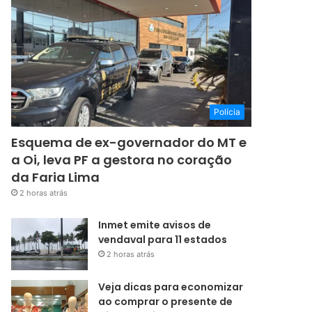
Polícia
Esquema de ex-governador do MT e
a Oi, leva PF a gestora no coração
da Faria Lima
2 horas atrás
Inmet emite avisos de
vendaval para 11 estados
2 horas atrás
Veja dicas para economizar
ao comprar o presente de