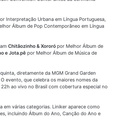
hor Interpretação Urbana em Língua Portuguesa,
elhor Álbum de Pop Contemporâneo em Língua
oram
Chitãozinho & Xororó
por Melhor Álbum de
o e Jota.pê
por Melhor Álbum de Música de
 quinta, diretamente da MGM Grand Garden
 O evento, que celebra os maiores nomes da
as 22h ao vivo no Brasil com cobertura especial no
va em várias categorias. Liniker aparece como
ões, incluindo Álbum do Ano, Canção do Ano e